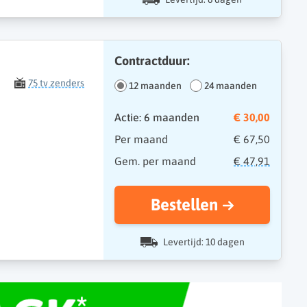
Contractduur:
75 tv zenders
12 maanden
24 maanden
Actie: 6 maanden
€ 30,00
Per maand
€ 67,50
Gem. per maand
€ 47,91
Bestellen
Levertijd: 10 dagen