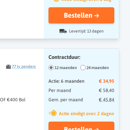
Bestellen
Levertijd: 13 dagen
Contractduur:
77 tv zenders
12 maanden
24 maanden
Actie: 6 maanden
€ 34,95
Per maand
€ 58,40
 OF €400 Bol
Gem. per maand
€ 45,84
Actie eindigt over: 2 dagen
Bestellen