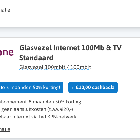
matie
Glasvezel Internet 100Mb & TV
Standaard
Glasvezel 100mbit / 100mbit
rste 6 maanden 50% korting!
+ €10,00 cashback!
 abonnement: 8 maanden 50% korting
k geen aansluitkosten (t.w.v. €20,-)
baar internet via het KPN-netwerk
matie