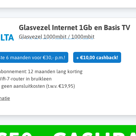
Glasvezel Internet 1Gb en Basis TV
Glasvezel 1000mbit / 1000mbit
ste 6 maanden voor €30,- p.m.!
+ €10,00 cashback!
 abonnement: 12 maanden lang korting
ifi-7-router in bruikleen
k geen aansluitkosten (t.w.v. €19,95)
matie