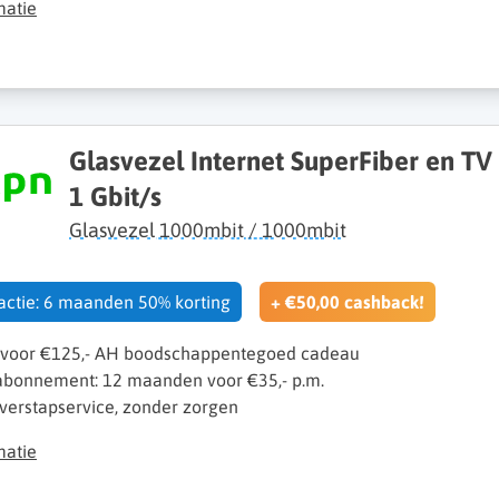
matie
Glasvezel Internet SuperFiber en TV
1 Gbit/s
Glasvezel 1000mbit / 1000mbit
 actie: 6 maanden 50% korting
+ €50,00 cashback!
 voor €125,- AH boodschappentegoed cadeau
 abonnement: 12 maanden voor €35,- p.m.
verstapservice, zonder zorgen
matie