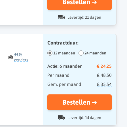
Bestellen
Levertijd: 21 dagen
Contractduur:
12 maanden
24 maanden
44 tv
zenders
Actie: 6 maanden
€ 24,25
Per maand
€ 48,50
Gem. per maand
€ 35,54
Bestellen
Levertijd: 14 dagen