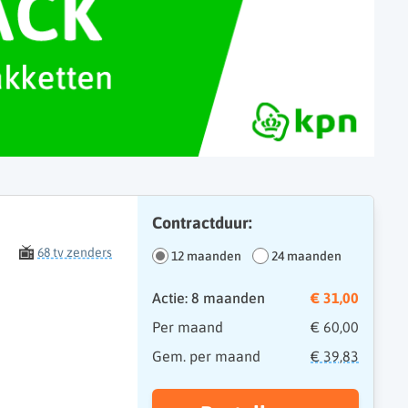
Contractduur:
68 tv zenders
12 maanden
24 maanden
Actie: 8 maanden
€ 31,00
Per maand
€ 60,00
Gem. per maand
€ 39,83