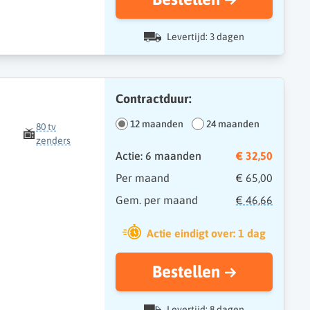
Levertijd: 3 dagen
Contractduur:
12 maanden
24 maanden
80 tv
zenders
Actie: 6 maanden
€ 32,50
Per maand
€ 65,00
Gem. per maand
€ 46,66
Actie eindigt over: 1 dag
Bestellen
Levertijd: 8 dagen