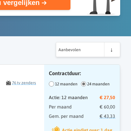
 vergelijken
Aanbevolen
Contractduur:
76 tv zenders
12 maanden
24 maanden
Actie: 12 maanden
€ 27,50
Per maand
€ 60,00
Gem. per maand
€ 43,33
Actie eindigt over: 1 dag