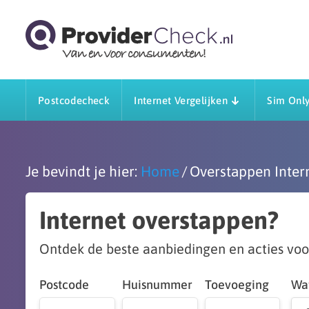
Postcodecheck
Internet Vergelijken
Sim Only
Je bevindt je hier:
Home
Overstappen Inter
Internet overstappen?
Ontdek de beste aanbiedingen en acties voo
Postcode
Huisnummer
Toevoeging
Wat