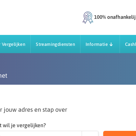
100% onafhankelij
 Vergelijken
Streamingdiensten
Informatie
Cash
net
r jouw adres en stap over
 wil je vergelijken?