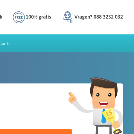
k
100% gratis
Vragen? 088 3232 032
back