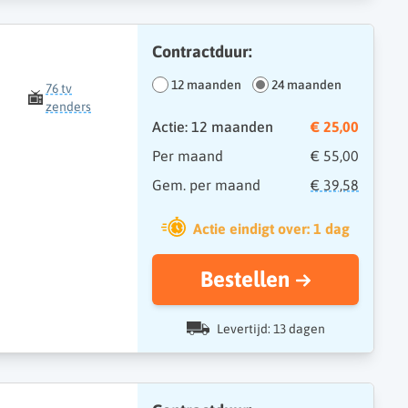
Contractduur:
12 maanden
24 maanden
76 tv
zenders
Actie: 12 maanden
€ 25,00
Per maand
€ 55,00
Gem. per maand
€ 39,58
Actie eindigt over: 1 dag
Bestellen
Levertijd: 13 dagen