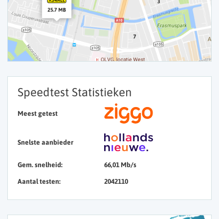
Speedtest Statistieken
Meest getest
Snelste aanbieder
Gem. snelheid:
66,01 Mb/s
Aantal testen:
2042110