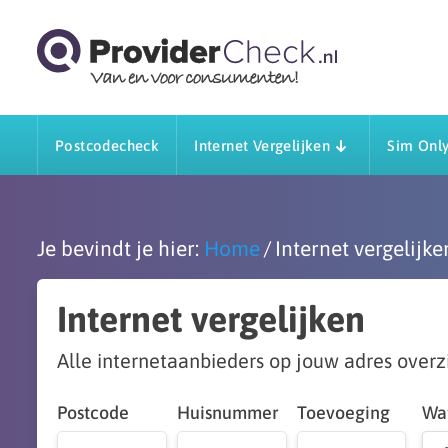
Postcodecheck
Internet Vergelijken
Sim Only
Je bevindt je hier:
Home
Internet vergelijke
Internet vergelijken
Alle internetaanbieders op jouw adres overzic
Postcode
Huisnummer
Toevoeging
Wat