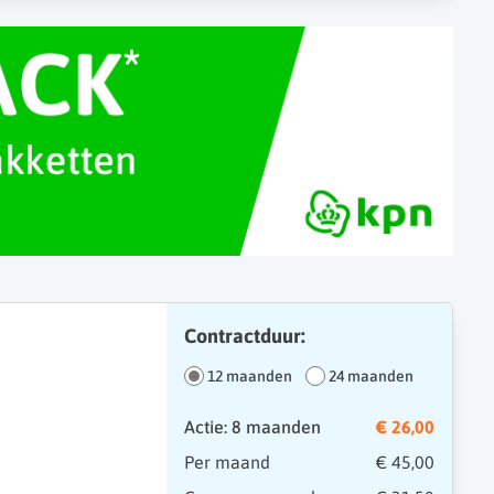
Contractduur:
12 maanden
24 maanden
Actie: 8 maanden
€ 26,00
Per maand
€ 45,00