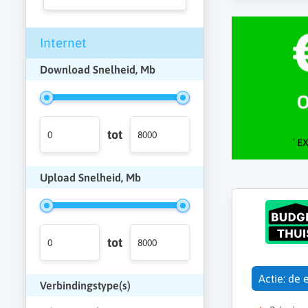
Internet
Download Snelheid, Mb
tot
Upload Snelheid, Mb
tot
Actie: de 
Verbindingstype(s)