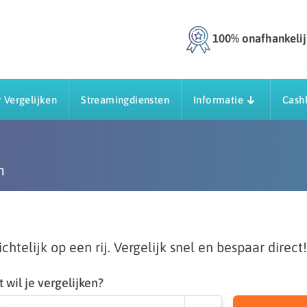
100% onafhankelij
 Vergelijken
Streamingdiensten
Informatie
Cash
n
htelijk op een rij. Vergelijk snel en bespaar direct!
 wil je vergelijken?