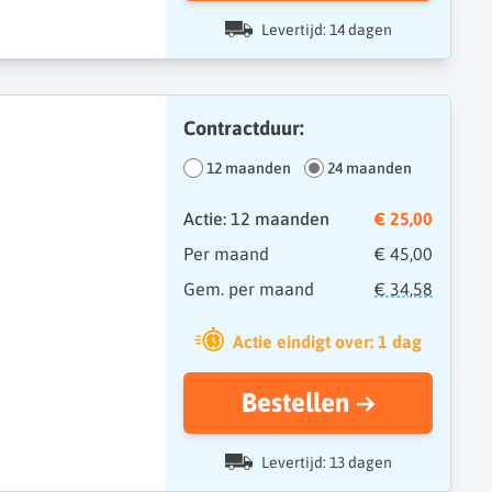
Levertijd: 14 dagen
Contractduur:
12 maanden
24 maanden
Actie: 12 maanden
€ 25,00
Per maand
€ 45,00
Gem. per maand
€ 34,58
Actie eindigt over: 1 dag
Bestellen
Levertijd: 13 dagen