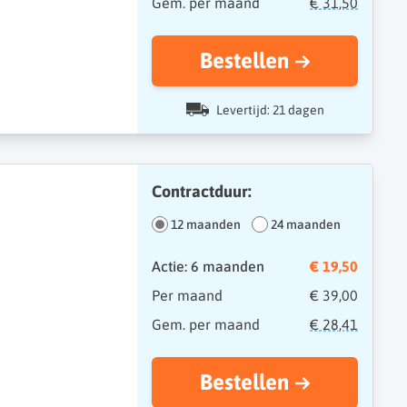
Gem. per maand
€ 31,50
Bestellen
Levertijd: 21 dagen
Contractduur:
12 maanden
24 maanden
Actie: 6 maanden
€ 19,50
Per maand
€ 39,00
Gem. per maand
€ 28,41
Bestellen