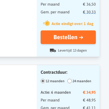
Per maand
€ 36,50
Gem. per maand
€ 30,33
Actie eindigt over: 1 dag
Bestellen
Levertijd: 13 dagen
Contractduur:
12 maanden
24 maanden
Actie: 6 maanden
€ 34,95
Per maand
€ 48,95
Gem. per maand
€ 41,11