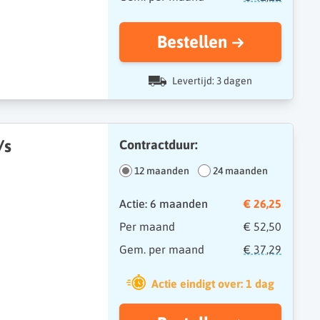
Bestellen
Levertijd: 3 dagen
/s
Contractduur:
12 maanden
24 maanden
Actie: 6 maanden
€ 26,25
Per maand
€ 52,50
Gem. per maand
€ 37,29
Actie eindigt over: 1 dag