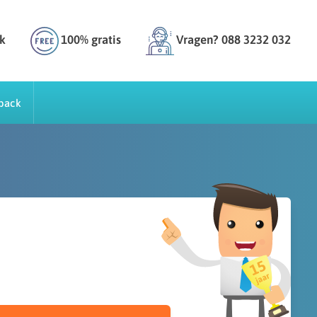
k
100% gratis
Vragen? 088 3232 032
back