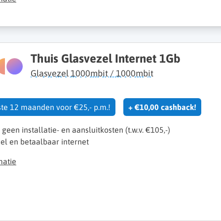
Thuis Glasvezel Internet 1Gb
Glasvezel 1000mbit / 1000mbit
rste 12 maanden voor €25,- p.m.!
+ €10,00 cashback!
k geen installatie- en aansluitkosten (t.w.v. €105,-)
el en betaalbaar internet
matie