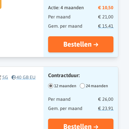
Actie: 4 maanden
€ 10,50
Per maand
€ 21,00
Gem. per maand
€ 15,41
Bestellen
Contractduur:
5G
40 GB EU
12 maanden
24 maanden
Per maand
€ 26,00
Gem. per maand
€ 23,91
Bestellen