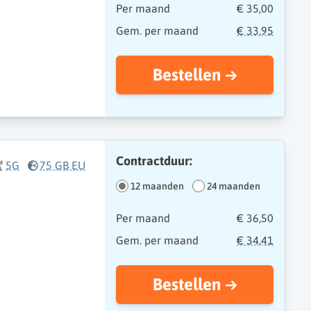
Per maand
€ 35,00
Gem. per maand
€ 33,95
Bestellen
Contractduur:
5G
75 GB EU
12 maanden
24 maanden
Per maand
€ 36,50
Gem. per maand
€ 34,41
Bestellen