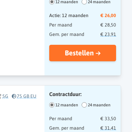
12 maanden
24 maanden
Actie: 12 maanden
€ 26,00
Per maand
€ 28,50
Gem. per maand
€ 23,91
Bestellen
Contractduur:
5G
75 GB EU
12 maanden
24 maanden
Per maand
€ 33,50
Gem. per maand
€ 31,41