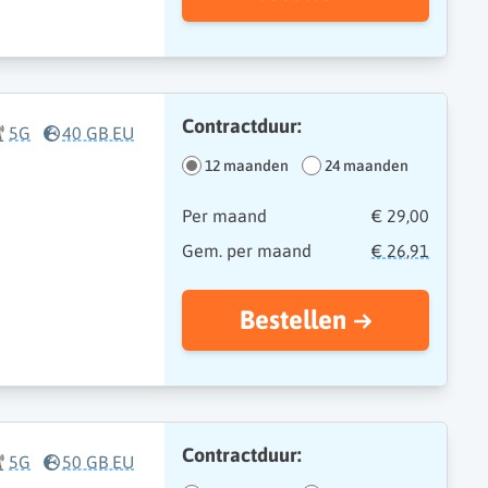
Contractduur:
5G
40 GB EU
12 maanden
24 maanden
Per maand
€ 29,00
Gem. per maand
€ 26,91
Bestellen
Contractduur:
5G
50 GB EU