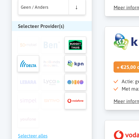
Geen / Anders
Meer infor
Selecteer Provider(s)
+ €25,00 
Actie: g
Met max
Meer infor
Selecteer alles