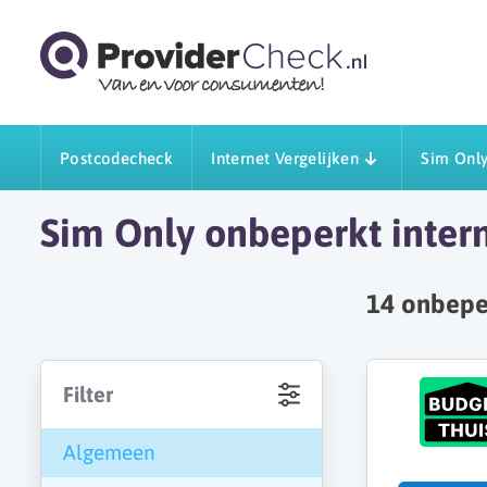
Postcodecheck
Internet Vergelijken
Sim Only
Sim Only onbeperkt inter
14
onbeper
Filter
Algemeen