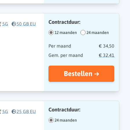
Contractduur:
5G
50 GB EU
12 maanden
24 maanden
Per maand
€ 34,50
Gem. per maand
€ 32,41
Bestellen
Contractduur:
5G
25 GB EU
24 maanden