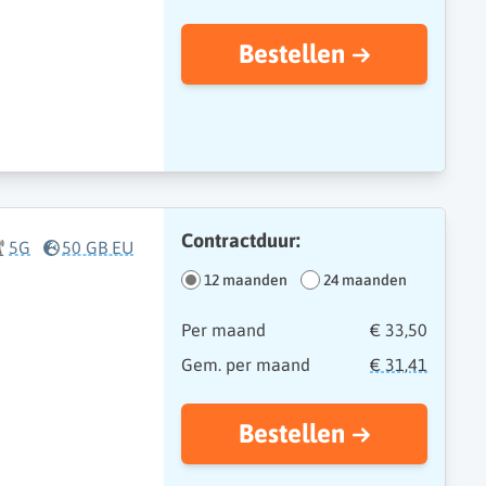
Bestellen
Contractduur:
5G
50 GB EU
12 maanden
24 maanden
Per maand
€ 33,50
Gem. per maand
€ 31,41
Bestellen