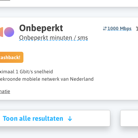
Onbeperkt
1000 Mbps
Onbeperkt minuten / sms
cashback!
imaal 1 Gbit/s snelheid
ekroonde mobiele netwerk van Nederland
matie
Toon alle resultaten