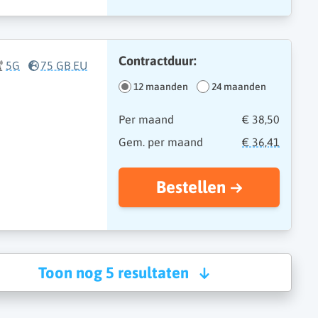
Contractduur:
5G
75 GB EU
12 maanden
24 maanden
Per maand
€ 38,50
Gem. per maand
€ 36,41
Bestellen
Toon nog 5 resultaten