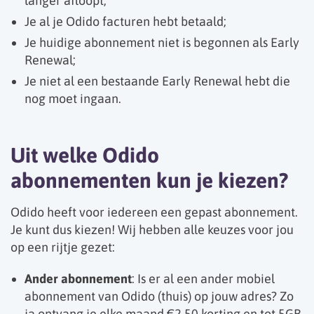
langer afloopt;
Je al je Odido facturen hebt betaald;
Je huidige abonnement niet is begonnen als Early
Renewal;
Je niet al een bestaande Early Renewal hebt die
nog moet ingaan.
Uit welke Odido
abonnementen kun je kiezen?
Odido heeft voor iedereen een gepast abonnement.
Je kunt dus kiezen! Wij hebben alle keuzes voor jou
op een rijtje gezet:
Ander abonnement
: Is er al een ander mobiel
abonnement van Odido (thuis) op jouw adres? Zo
ja ontvang je elke maand €2,50 korting en tot 5GB