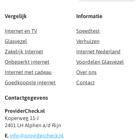
Vergelijk
Informatie
Internet en TV
Speedtest
Glasvezel
Verhuizen
Zakelijk Internet
Internet Nederland
Onbeperkt internet
Voordelen Glasvezel
Internet met cadeau
Over ons
Goedkoopste internet
Contact
Contactgegevens
ProviderCheck.nl
Koperweg 11-J
2401 LH Alphen a/d Rijn
E.
info@providercheck.nl