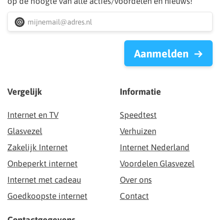
op de hoogte van alle acties/voordelen en nieuws!
Aanmelden
Vergelijk
Informatie
Internet en TV
Speedtest
Glasvezel
Verhuizen
Zakelijk Internet
Internet Nederland
Onbeperkt internet
Voordelen Glasvezel
Internet met cadeau
Over ons
Goedkoopste internet
Contact
Contactgegevens