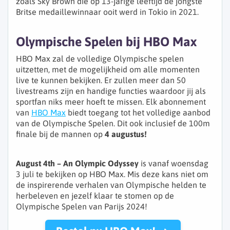
zoals Sky Brown die op 13-jarige leeftijd de jongste
Britse medaillewinnaar ooit werd in Tokio in 2021.
Olympische Spelen bij HBO Max
HBO Max zal de volledige Olympische spelen
uitzetten, met de mogelijkheid om alle momenten
live te kunnen bekijken. Er zullen meer dan 50
livestreams zijn en handige functies waardoor jij als
sportfan niks meer hoeft te missen. Elk abonnement
van
HBO Max
biedt toegang tot het volledige aanbod
van de Olympische Spelen. Dit ook inclusief de 100m
finale bij de mannen op
4 augustus!
August 4th – An Olympic Odyssey
is vanaf woensdag
3 juli te bekijken op HBO Max. Mis deze kans niet om
de inspirerende verhalen van Olympische helden te
herbeleven en jezelf klaar te stomen op de
Olympische Spelen van Parijs 2024!