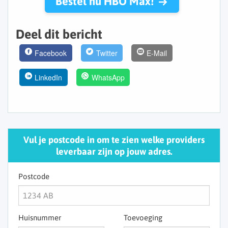
Bestel nu HBO Max!
Deel dit bericht
Facebook
Twitter
E-Mail
LinkedIn
WhatsApp
Vul je postcode in om te zien welke providers
leverbaar zijn op jouw adres.
Postcode
Huisnummer
Toevoeging