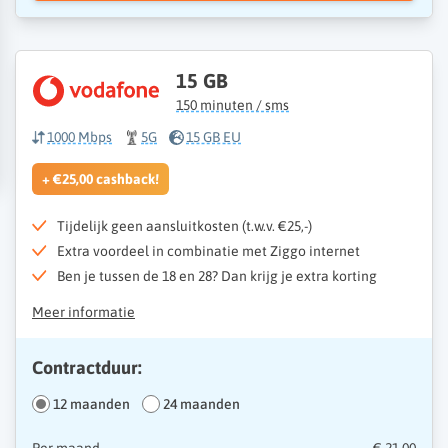
15 GB
150 minuten / sms
1000 Mbps
5G
15 GB EU
+ €25,00 cashback!
Tijdelijk geen aansluitkosten (t.w.v. €25,-)
Extra voordeel in combinatie met Ziggo internet
Ben je tussen de 18 en 28? Dan krijg je extra korting
Meer informatie
Contractduur:
12 maanden
24 maanden