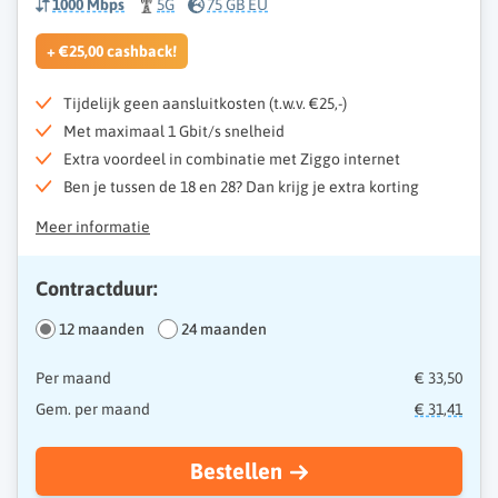
1000 Mbps
5G
75 GB EU
+ €25,00 cashback!
Tijdelijk geen aansluitkosten (t.w.v. €25,-)
Met maximaal 1 Gbit/s snelheid
Extra voordeel in combinatie met Ziggo internet
Ben je tussen de 18 en 28? Dan krijg je extra korting
Meer informatie
Contractduur:
12 maanden
24 maanden
Per maand
€ 33,50
Gem. per maand
€ 31,41
Bestellen