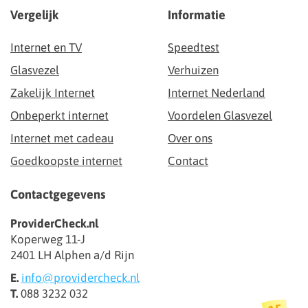
Vergelijk
Informatie
Internet en TV
Speedtest
Glasvezel
Verhuizen
Zakelijk Internet
Internet Nederland
Onbeperkt internet
Voordelen Glasvezel
Internet met cadeau
Over ons
Goedkoopste internet
Contact
Contactgegevens
ProviderCheck.nl
Koperweg 11-J
2401 LH Alphen a/d Rijn
E.
info@providercheck.nl
T.
088 3232 032