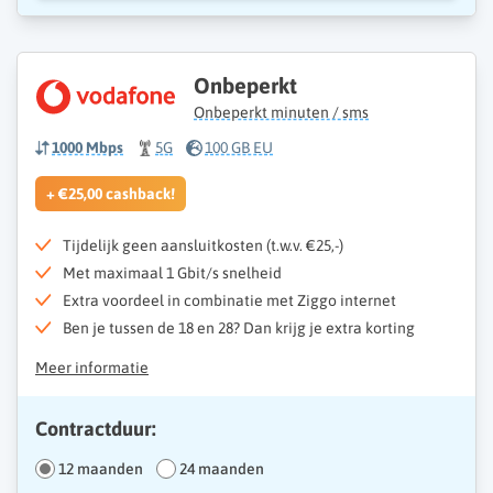
Onbeperkt
Onbeperkt minuten / sms
1000 Mbps
5G
100 GB EU
+ €25,00 cashback!
Tijdelijk geen aansluitkosten (t.w.v. €25,-)
Met maximaal 1 Gbit/s snelheid
Extra voordeel in combinatie met Ziggo internet
Ben je tussen de 18 en 28? Dan krijg je extra korting
Meer informatie
Contractduur:
12 maanden
24 maanden