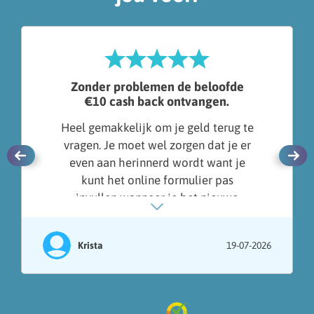
Zonder problemen de beloofde
€10 cash back ontvangen.
Heel gemakkelijk om je geld terug te
vragen. Je moet wel zorgen dat je er
even aan herinnerd wordt want je
kunt het online formulier pas
invullen wanneer je het nieuwe
contract ontvangen hebt en dit kan
wel even duren.
Krista
19-07-2026