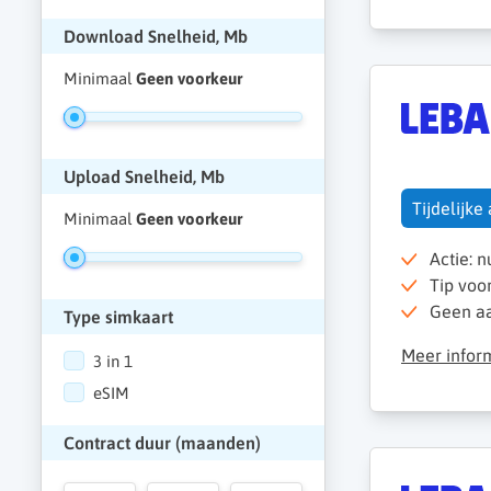
Download Snelheid, Mb
Minimaal
Geen voorkeur
Upload Snelheid, Mb
Tijdelijke
Minimaal
Geen voorkeur
Actie: 
Tip voo
Geen aan
Type simkaart
Meer infor
3 in 1
eSIM
Contract duur (maanden)