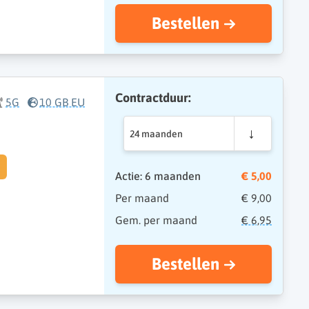
Bestellen
Contractduur:
5G
10 GB EU
24 maanden
Actie: 6 maanden
€ 5,00
Per maand
€ 9,00
Gem. per maand
€ 6,95
Bestellen