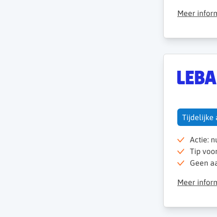
Meer infor
Tijdelijke
Actie: 
Tip voo
Geen aan
Meer infor