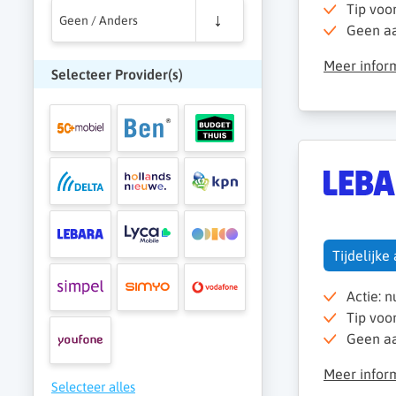
Tip voo
Geen / Anders
Geen aan
Meer infor
Selecteer Provider(s)
Tijdelijke
Actie: 
Tip voo
Geen aan
Meer infor
Selecteer alles