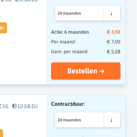
24 maanden
k!
Actie: 6 maanden
€ 3,50
Per maand
€ 7,00
Gem. per maand
€ 5,08
Bestellen
Contractduur:
5G
10 GB EU
24 maanden