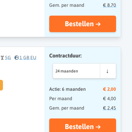
Gem. per maand
€ 8,70
Bestellen
Contractduur:
5G
1 GB EU
24 maanden
Actie: 6 maanden
€ 2,00
Per maand
€ 4,00
Gem. per maand
€ 2,45
Bestellen