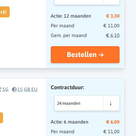
ck!
Actie: 12 maanden
€ 3,30
Per maand
€ 11,00
Gem. per maand
€ 6,10
Bestellen
Contractduur:
5G
15 GB EU
24 maanden
Actie: 6 maanden
€ 6,00
Per maand
€ 11,00