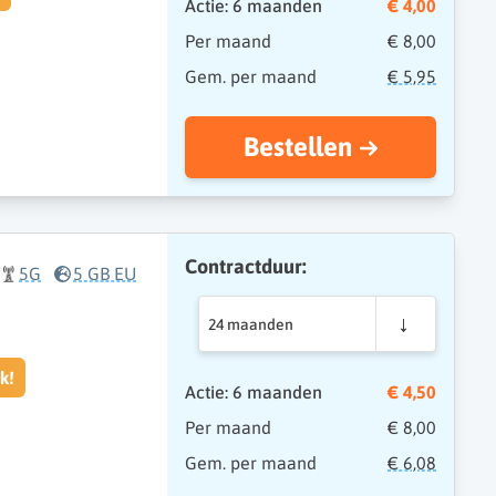
Actie: 6 maanden
€ 4,00
Per maand
€ 8,00
Gem. per maand
€ 5,95
Bestellen
Contractduur:
5G
5 GB EU
24 maanden
k!
Actie: 6 maanden
€ 4,50
Per maand
€ 8,00
Gem. per maand
€ 6,08