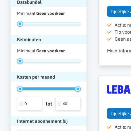
Databundel
Tijdelijke
Minimaal
Geen voorkeur
Actie: 
Tip voo
Geen aan
Belminuten
Meer infor
Minimaal
Geen voorkeur
Kosten per maand
tot
Tijdelijke
Internet abonnement bij
Actie: 