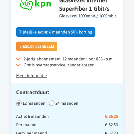
Glasvezel internet
SuperFiber 1 Gbit/s
Glasvezel 1000mbit / 1000mbit
Tijdelijke actie: 6 maanden 50% korting
+ €50,00 cashback!
2-jarig abonnement: 12 maanden voor €35,- p.m.
Gratis overstapservice, zonder zorgen
Meer informatie
Contractduur:
12 maanden
24 maanden
Actie: 6 maanden
€ 26,25
Per maand
€ 52,50
Gem. per maand
€ 37,29