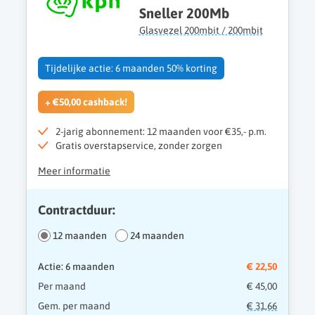
Sneller 200Mb
Glasvezel 200mbit / 200mbit
Tijdelijke actie: 6 maanden 50% korting
+ €50,00 cashback!
2-jarig abonnement: 12 maanden voor €35,- p.m.
Gratis overstapservice, zonder zorgen
Meer informatie
Contractduur:
12 maanden
24 maanden
Actie: 6 maanden
€ 22,50
Per maand
€ 45,00
Gem. per maand
€ 31,66