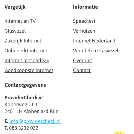
Vergelijk
Informatie
Internet en TV
Speedtest
Glasvezel
Verhuizen
Zakelijk Internet
Internet Nederland
Onbeperkt internet
Voordelen Glasvezel
Internet met cadeau
Over ons
Goedkoopste internet
Contact
Contactgegevens
ProviderCheck.nl
Koperweg 11-J
2401 LH Alphen a/d Rijn
E.
info@providercheck.nl
T.
088 3232 032