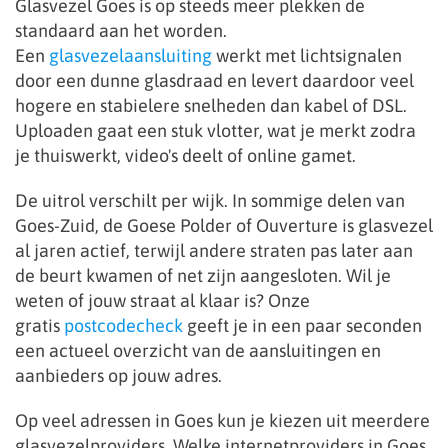
Glasvezel Goes is op steeds meer plekken de
standaard aan het worden.
Een
glasvezelaansluiting
werkt met lichtsignalen
door een dunne glasdraad en levert daardoor veel
hogere en stabielere snelheden dan kabel of DSL.
Uploaden gaat een stuk vlotter, wat je merkt zodra
je thuiswerkt, video's deelt of online gamet.
De uitrol verschilt per wijk. In sommige delen van
Goes-Zuid, de Goese Polder of Ouverture is glasvezel
al jaren actief, terwijl andere straten pas later aan
de beurt kwamen of net zijn aangesloten. Wil je
weten of jouw straat al klaar is? Onze
gratis
postcodecheck
geeft je in een paar seconden
een actueel overzicht van de aansluitingen en
aanbieders op jouw adres.
Op veel adressen in Goes kun je kiezen uit meerdere
glasvezelproviders. Welke internetproviders in Goes