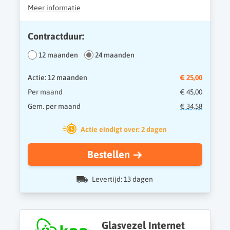
Meer informatie
Contractduur:
12 maanden
24 maanden
Actie: 12 maanden
€ 25,00
Per maand
€ 45,00
Gem. per maand
€ 34,58
Actie eindigt over: 2 dagen
Bestellen
Levertijd: 13 dagen
Glasvezel Internet