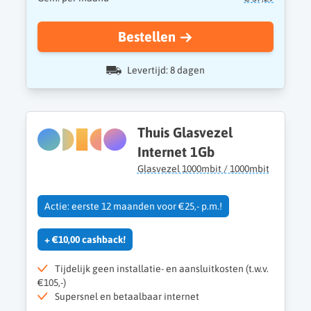
Bestellen
Levertijd: 8 dagen
Thuis Glasvezel
Internet 1Gb
Glasvezel 1000mbit / 1000mbit
Actie: eerste 12 maanden voor €25,- p.m.!
+ €10,00 cashback!
Tijdelijk geen installatie- en aansluitkosten (t.w.v.
€105,-)
Supersnel en betaalbaar internet