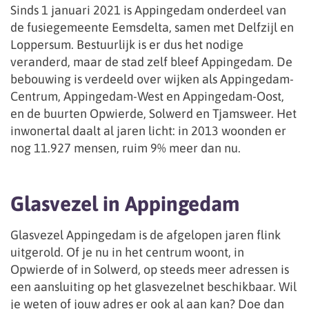
Sinds 1 januari 2021 is Appingedam onderdeel van
de fusiegemeente Eemsdelta, samen met Delfzijl en
Loppersum. Bestuurlijk is er dus het nodige
veranderd, maar de stad zelf bleef Appingedam. De
bebouwing is verdeeld over wijken als Appingedam-
Centrum, Appingedam-West en Appingedam-Oost,
en de buurten Opwierde, Solwerd en Tjamsweer. Het
inwonertal daalt al jaren licht: in 2013 woonden er
nog 11.927 mensen, ruim 9% meer dan nu.
Glasvezel in Appingedam
Glasvezel Appingedam is de afgelopen jaren flink
uitgerold. Of je nu in het centrum woont, in
Opwierde of in Solwerd, op steeds meer adressen is
een aansluiting op het glasvezelnet beschikbaar. Wil
je weten of jouw adres er ook al aan kan? Doe dan