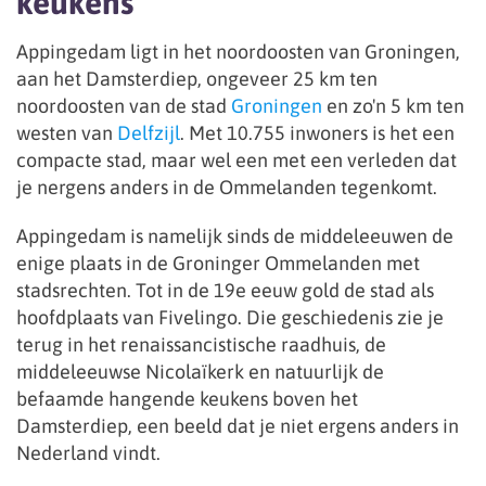
keukens
Appingedam ligt in het noordoosten van Groningen,
aan het Damsterdiep, ongeveer 25 km ten
noordoosten van de stad
Groningen
en zo'n 5 km ten
westen van
Delfzijl
. Met 10.755 inwoners is het een
compacte stad, maar wel een met een verleden dat
je nergens anders in de Ommelanden tegenkomt.
Appingedam is namelijk sinds de middeleeuwen de
enige plaats in de Groninger Ommelanden met
stadsrechten. Tot in de 19e eeuw gold de stad als
hoofdplaats van Fivelingo. Die geschiedenis zie je
terug in het renaissancistische raadhuis, de
middeleeuwse Nicolaïkerk en natuurlijk de
befaamde hangende keukens boven het
Damsterdiep, een beeld dat je niet ergens anders in
Nederland vindt.