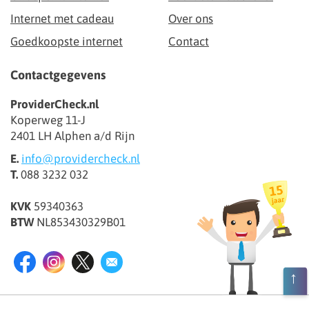
Internet met cadeau
Over ons
Goedkoopste internet
Contact
Contactgegevens
ProviderCheck.nl
Koperweg 11-J
2401 LH Alphen a/d Rijn
E.
info@providercheck.nl
T.
088 3232 032
KVK
59340363
BTW
NL853430329B01