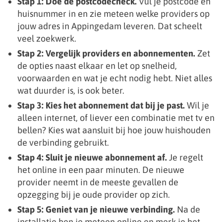
Stap 1: Doe de postcodecheck.
Vul je postcode en
huisnummer in en zie meteen welke providers op
jouw adres in Appingedam leveren. Dat scheelt
veel zoekwerk.
Stap 2: Vergelijk providers en abonnementen.
Zet
de opties naast elkaar en let op snelheid,
voorwaarden en wat je echt nodig hebt. Niet alles
wat duurder is, is ook beter.
Stap 3: Kies het abonnement dat bij je past.
Wil je
alleen internet, of liever een combinatie met tv en
bellen? Kies wat aansluit bij hoe jouw huishouden
de verbinding gebruikt.
Stap 4: Sluit je nieuwe abonnement af.
Je regelt
het online in een paar minuten. De nieuwe
provider neemt in de meeste gevallen de
opzegging bij je oude provider op zich.
Stap 5: Geniet van je nieuwe verbinding.
Na de
installatie ben je meteen online en merk je het