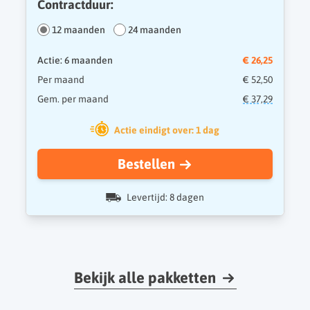
Contractduur:
12 maanden
24 maanden
Actie: 6 maanden
€ 26,25
Per maand
€ 52,50
Gem. per maand
€ 37,29
Actie eindigt over: 1 dag
Bestellen
Levertijd: 8 dagen
Bekijk alle pakketten