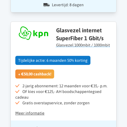
Levertijd: 8 dagen
Glasvezel internet
SuperFiber 1 Gbit/s
Glasvezel 1000mbit / 1000mbit
Tijdelijke actie: 6 maanden 50% korting
+ €50,00 cashback!
2-jarig abonnement: 12 maanden voor €35,- p.m.
OF kies voor €125,- AH boodschappentegoed
cadeau
Gratis overstapservice, zonder zorgen
Meer informatie