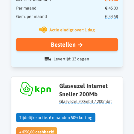
Per maand
€ 45,00
Gem. per maand
€ 34,58
Actie eindigt over: 1 dag
Bestellen
Levertijd: 13 dagen
Glasvezel Internet
Sneller 200Mb
Glasvezel 200mbit / 200mbit
Tijdelijke actie: 6 maanden 50% korting
+ €50,00 cashback!