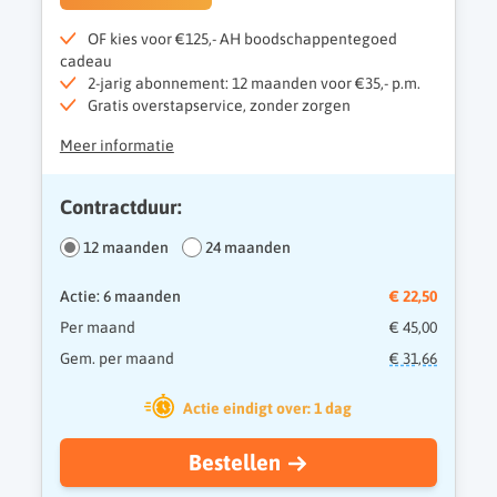
OF kies voor €125,- AH boodschappentegoed
cadeau
2-jarig abonnement: 12 maanden voor €35,- p.m.
Gratis overstapservice, zonder zorgen
Meer informatie
Contractduur:
12 maanden
24 maanden
Actie: 6 maanden
€ 22,50
Per maand
€ 45,00
Gem. per maand
€ 31,66
Actie eindigt over: 1 dag
Bestellen