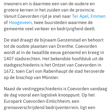
inwoners en is daarmee een van de oudere en
grotere kernen in het zuiden van de provincie.
Vanuit Coevorden rijd je snel naar
Ter Apel
,
Emmen
of
Hoogeveen
, twee buursteden waarmee de
gemeente veel verkeer en bedrijvigheid deelt.
De stad draagt de bijnaam Ganzenstad en behoort
tot de oudste plaatsen van Drenthe. Coevorden
wordt al in de twaalfde eeuw genoemd en kreeg in
1407 stadsrechten. Het bekendste hoofdstuk uit de
stadsgeschiedenis is het Ontzet van Coevorden in
1672, toen Carl von Rabenhaupt de stad heroverde
op de bisschop van Münster.
Naast de vestinggeschiedenis is Coevorden vandaag
de dag vooral een logistiek knooppunt. Op het
Europark Coevorden-Emlichheim, een
grensoverschrijdend bedrijventerrein, ligt een