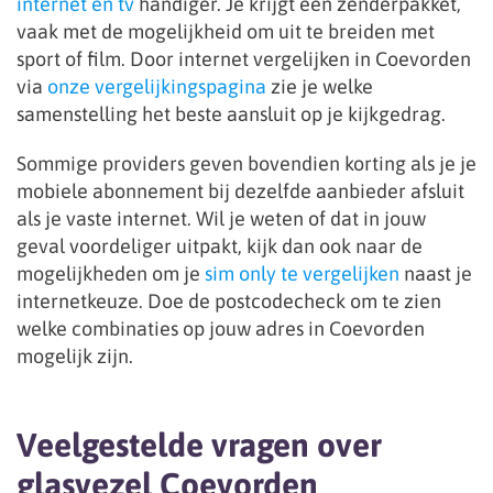
internet en tv
handiger. Je krijgt een zenderpakket,
vaak met de mogelijkheid om uit te breiden met
sport of film. Door internet vergelijken in Coevorden
via
onze vergelijkingspagina
zie je welke
samenstelling het beste aansluit op je kijkgedrag.
Sommige providers geven bovendien korting als je je
mobiele abonnement bij dezelfde aanbieder afsluit
als je vaste internet. Wil je weten of dat in jouw
geval voordeliger uitpakt, kijk dan ook naar de
mogelijkheden om je
sim only te vergelijken
naast je
internetkeuze. Doe de postcodecheck om te zien
welke combinaties op jouw adres in Coevorden
mogelijk zijn.
Veelgestelde vragen over
glasvezel Coevorden