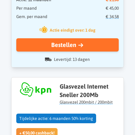
Per maand
€ 45,00
Gem. per maand
€ 34,58
Actie eindigt over: 1 dag
Bestellen
Levertijd: 13 dagen
Glasvezel Internet
Sneller 200Mb
Glasvezel 200mbit / 200mbit
Tijdelijke actie: 6 maanden 50% korting
+ €50,00 cashback!