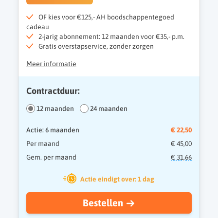
OF kies voor €125,- AH boodschappentegoed
cadeau
2-jarig abonnement: 12 maanden voor €35,- p.m.
Gratis overstapservice, zonder zorgen
Meer informatie
Contractduur:
12 maanden
24 maanden
Actie: 6 maanden
€ 22,50
Per maand
€ 45,00
Gem. per maand
€ 31,66
Actie eindigt over: 1 dag
Bestellen