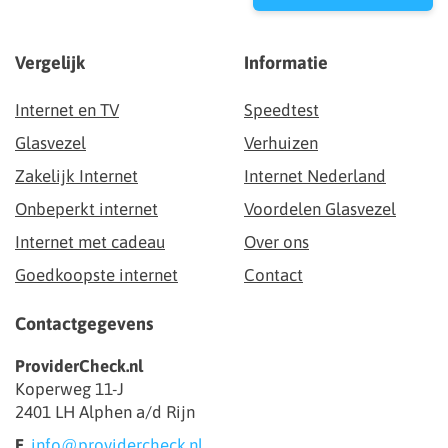
Vergelijk
Informatie
Internet en TV
Speedtest
Glasvezel
Verhuizen
Zakelijk Internet
Internet Nederland
Onbeperkt internet
Voordelen Glasvezel
Internet met cadeau
Over ons
Goedkoopste internet
Contact
Contactgegevens
ProviderCheck.nl
Koperweg 11-J
2401 LH Alphen a/d Rijn
E.
info@providercheck.nl