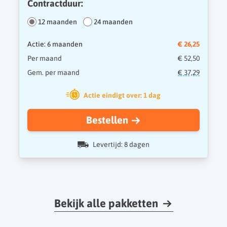
Contractduur:
12 maanden
24 maanden
Actie: 6 maanden
€ 26,25
Per maand
€ 52,50
Gem. per maand
€ 37,29
Actie eindigt over: 1 dag
Bestellen
Levertijd: 8 dagen
Bekijk alle pakketten