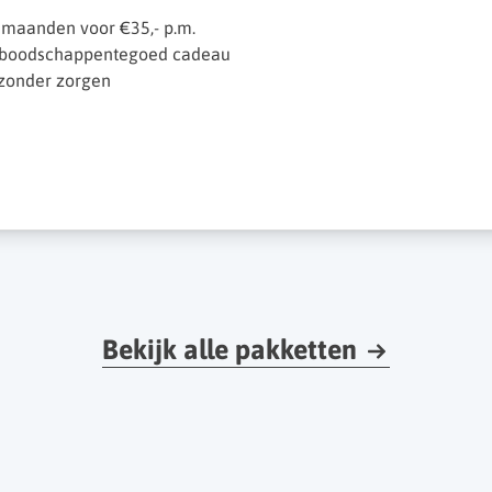
 maanden voor €35,- p.m.
H boodschappentegoed cadeau
 zonder zorgen
Bekijk alle pakketten