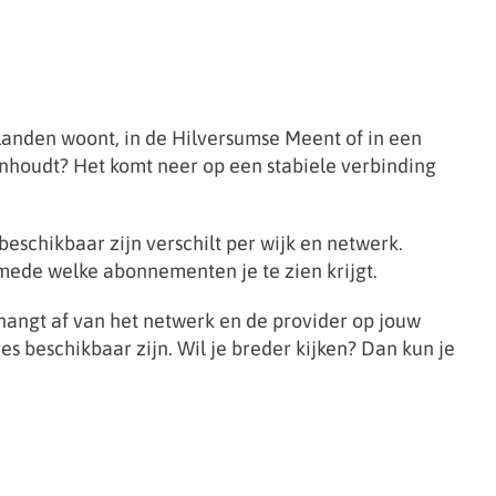
landen woont, in de Hilversumse Meent of in een
inhoudt? Het komt neer op een stabiele verbinding
eschikbaar zijn verschilt per wijk en netwerk.
 mede welke abonnementen je te zien krijgt.
hangt af van het netwerk en de provider op jouw
 beschikbaar zijn. Wil je breder kijken? Dan kun je