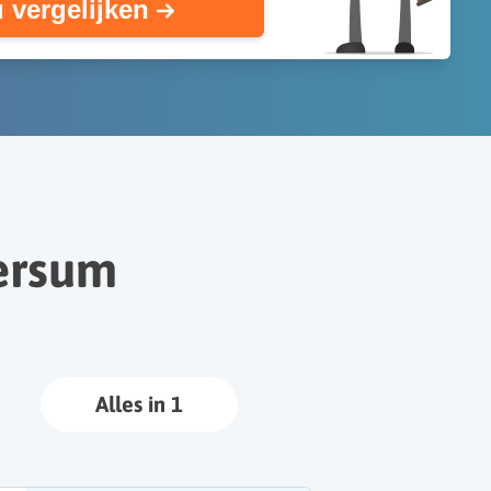
 vergelijken
versum
Alles in 1