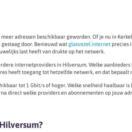
s meer adressen beschikbaar geworden. Of je nu in Kerke
at gestaag door. Benieuwd wat
glasvezel internet
precies 
uwelijks last heeft van drukte op het netwerk.
rdere internetproviders in Hilversum. Welke aanbieders b
res heeft toegang tot hetzelfde netwerk, en dat bepaalt
kbaar tot 1 Gbit/s of hoger. Welke snelheid haalbaar is 
rna direct welke providers en abonnementen op jouw adres
 Hilversum?