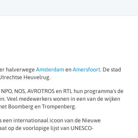
veer halverwege
Amsterdam
en
Amersfoort
. De stad
 Utrechtse Heuvelrug.
als NPO, NOS, AVROTROS en RTL hun programma's de
izen. Veel medewerkers wonen in een van de wijken
k met Boomberg en Trompenberg.
s een internationaal icoon van de Nieuwe
taat op de voorlopige lijst van UNESCO-