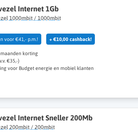
vezel Internet 1Gb
ezel 1000mbit / 1000mbit
n voor €41,- p.m.!
+ €10,00 cashback!
 maanden korting
.v. €35,-)
rting voor Budget energie en mobiel klanten
vezel Internet Sneller 200Mb
zel 200mbit / 200mbit