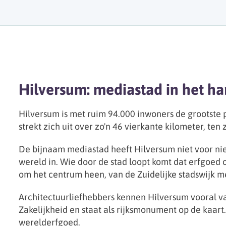
Hilversum: mediastad in het ha
Hilversum is met ruim 94.000 inwoners de grootste 
strekt zich uit over zo'n 46 vierkante kilometer, t
De bijnaam mediastad heeft Hilversum niet voor n
wereld in. Wie door de stad loopt komt dat erfgoed 
om het centrum heen, van de Zuidelijke stadswijk 
Architectuurliefhebbers kennen Hilversum vooral va
Zakelijkheid en staat als rijksmonument op de kaart
werelderfgoed.