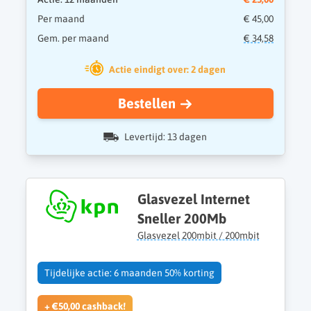
Per maand
€ 45,00
Gem. per maand
€ 34,58
Actie eindigt over: 2 dagen
Bestellen
Levertijd: 13 dagen
Glasvezel Internet
Sneller 200Mb
Glasvezel 200mbit / 200mbit
Tijdelijke actie: 6 maanden 50% korting
+ €50,00 cashback!