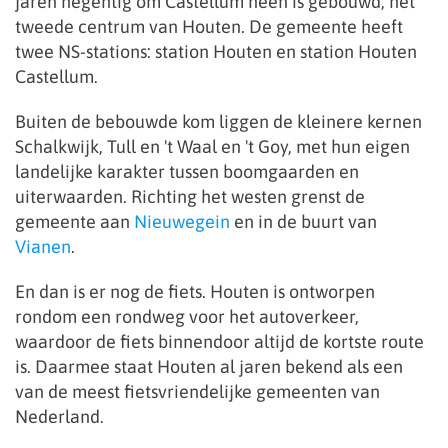
jaren negentig om Castellum heen is gebouwd, het
tweede centrum van Houten. De gemeente heeft
twee NS-stations: station Houten en station Houten
Castellum.
Buiten de bebouwde kom liggen de kleinere kernen
Schalkwijk, Tull en 't Waal en 't Goy, met hun eigen
landelijke karakter tussen boomgaarden en
uiterwaarden. Richting het westen grenst de
gemeente aan
Nieuwegein
en in de buurt van
Vianen
.
En dan is er nog de fiets. Houten is ontworpen
rondom een rondweg voor het autoverkeer,
waardoor de fiets binnendoor altijd de kortste route
is. Daarmee staat Houten al jaren bekend als een
van de meest fietsvriendelijke gemeenten van
Nederland.