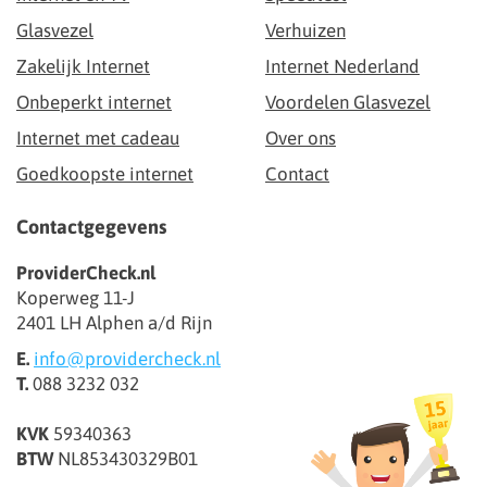
Glasvezel
Verhuizen
Zakelijk Internet
Internet Nederland
Onbeperkt internet
Voordelen Glasvezel
Internet met cadeau
Over ons
Goedkoopste internet
Contact
Contactgegevens
ProviderCheck.nl
Koperweg 11-J
2401 LH Alphen a/d Rijn
E.
info@providercheck.nl
T.
088 3232 032
KVK
59340363
BTW
NL853430329B01