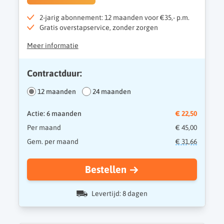
2-jarig abonnement: 12 maanden voor €35,- p.m.
Gratis overstapservice, zonder zorgen
Meer informatie
Contractduur:
12 maanden
24 maanden
Actie: 6 maanden
€ 22,50
Per maand
€ 45,00
Gem. per maand
€ 31,66
Bestellen
Levertijd: 8 dagen