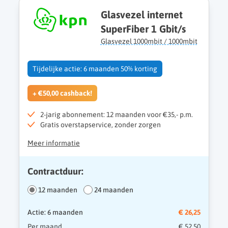
Glasvezel internet
SuperFiber 1 Gbit/s
Glasvezel 1000mbit / 1000mbit
Tijdelijke actie: 6 maanden 50% korting
+ €50,00 cashback!
2-jarig abonnement: 12 maanden voor €35,- p.m.
Gratis overstapservice, zonder zorgen
Meer informatie
Contractduur:
12 maanden
24 maanden
Actie: 6 maanden
€ 26,25
Per maand
€ 52,50