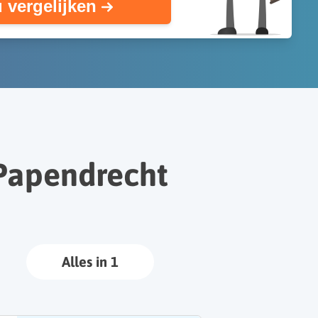
 vergelijken
Papendrecht
Alles in 1