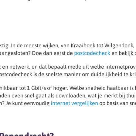
zig. In de meeste wijken, van Kraaihoek tot Wilgendonk, 
s aangesloten? Doe dan eerst de
postcodecheck
en bekijk 
k en netwerk, en dat bepaalt mede uit welke internetprov
ostcodecheck is de snelste manier om duidelijkheid te kri
kbaar tot 1 Gbit/s of hoger. Welke snelheid haalbaar is 
aden even snel gaat als downloaden, wat je merkt bij thu
ten? Je kunt eenvoudig
internet vergelijken
op basis van sn