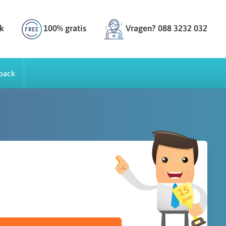
k
100% gratis
Vragen? 088 3232 032
back