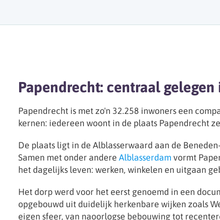
Papendrecht: centraal gelegen 
Papendrecht is met zo'n 32.258 inwoners een compac
kernen: iedereen woont in de plaats Papendrecht ze
De plaats ligt in de Alblasserwaard aan de Benede
Samen met onder andere
Alblasserdam
vormt Papen
het dagelijks leven: werken, winkelen en uitgaan ge
Het dorp werd voor het eerst genoemd in een docum
opgebouwd uit duidelijk herkenbare wijken zoals We
eigen sfeer, van naoorlogse bebouwing tot recentere