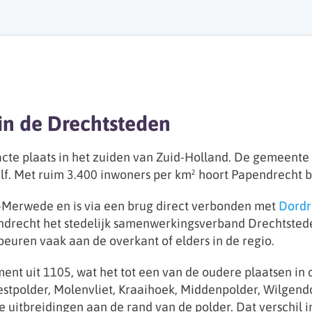
in de Drechtsteden
te plaats in het zuiden van Zuid-Holland. De gemeente 
lf. Met ruim 3.400 inwoners per km² hoort Papendrecht b
n-Merwede en is via een brug direct verbonden met
Dordr
drecht het stedelijk samenwerkingsverband Drechtstede
beuren vaak aan de overkant of elders in de regio.
ent uit 1105, wat het tot een van de oudere plaatsen in
stpolder, Molenvliet, Kraaihoek, Middenpolder, Wilgendo
 uitbreidingen aan de rand van de polder. Dat verschil i