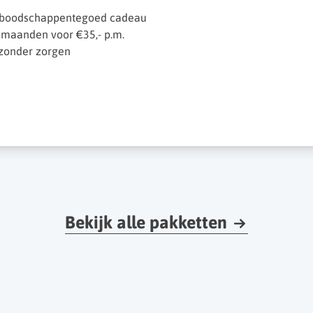
H boodschappentegoed cadeau
 maanden voor €35,- p.m.
 zonder zorgen
Bekijk alle pakketten