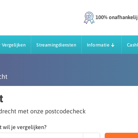
100% onafhankelij
 Vergelijken
Streamingdiensten
Informatie
Cash
cht
t
ndrecht met onze postcodecheck
 wil je vergelijken?