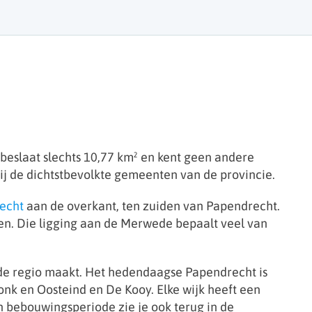
beslaat slechts 10,77 km² en kent geen andere
ij de dichtstbevolkte gemeenten van de provincie.
echt
aan de overkant, ten zuiden van Papendrecht.
n. Die ligging aan de Merwede bepaalt veel van
 de regio maakt. Het hedendaagse Papendrecht is
nk en Oosteind en De Kooy. Elke wijk heeft een
n bebouwingsperiode zie je ook terug in de