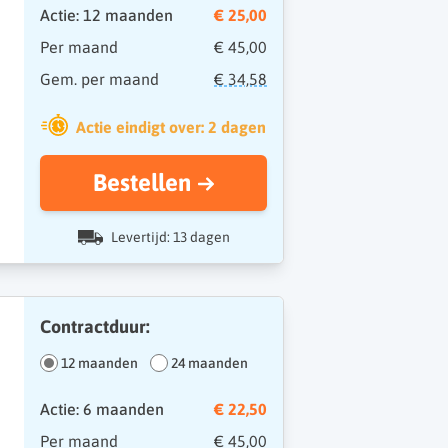
Actie: 12 maanden
€ 25,00
Per maand
€ 45,00
Gem. per maand
€ 34,58
Actie eindigt over: 2 dagen
Bestellen
Levertijd: 13 dagen
Contractduur:
12 maanden
24 maanden
Actie: 6 maanden
€ 22,50
Per maand
€ 45,00