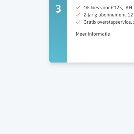
3
OF kies voor €125,- A
2-jarig abonnement: 12
Gratis overstapservice,
Meer informatie