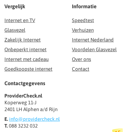
Vergelijk
Informatie
Internet en TV
Speedtest
Glasvezel
Verhuizen
Zakelijk Internet
Internet Nederland
Onbeperkt internet
Voordelen Glasvezel
Internet met cadeau
Over ons
Goedkoopste internet
Contact
Contactgegevens
ProviderCheck.nl
Koperweg 11-J
2401 LH Alphen a/d Rijn
E.
info@providercheck.nl
T.
088 3232 032