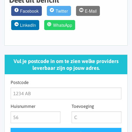
Deel dit bericht
Facebook
Twitter
E-Mail
LinkedIn
WhatsApp
Vul je postcode in om te zien welke providers
leverbaar zijn op jouw adres.
Postcode
Huisnummer
Toevoeging