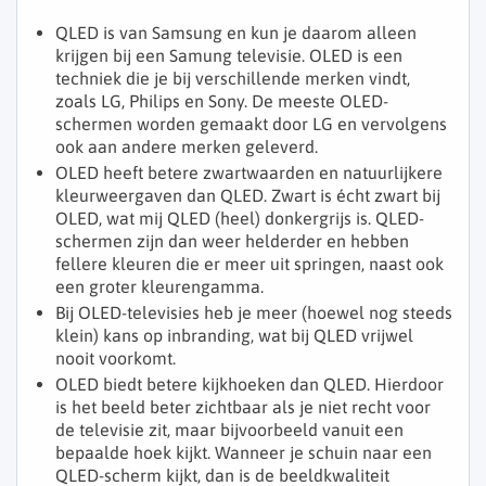
QLED is van Samsung en kun je daarom alleen
krijgen bij een Samung televisie. OLED is een
techniek die je bij verschillende merken vindt,
zoals LG, Philips en Sony. De meeste OLED-
schermen worden gemaakt door LG en vervolgens
ook aan andere merken geleverd.
OLED heeft betere zwartwaarden en natuurlijkere
kleurweergaven dan QLED. Zwart is écht zwart bij
OLED, wat mij QLED (heel) donkergrijs is. QLED-
schermen zijn dan weer helderder en hebben
fellere kleuren die er meer uit springen, naast ook
een groter kleurengamma.
Bij OLED-televisies heb je meer (hoewel nog steeds
klein) kans op inbranding, wat bij QLED vrijwel
nooit voorkomt.
OLED biedt betere kijkhoeken dan QLED. Hierdoor
is het beeld beter zichtbaar als je niet recht voor
de televisie zit, maar bijvoorbeeld vanuit een
bepaalde hoek kijkt. Wanneer je schuin naar een
QLED-scherm kijkt, dan is de beeldkwaliteit