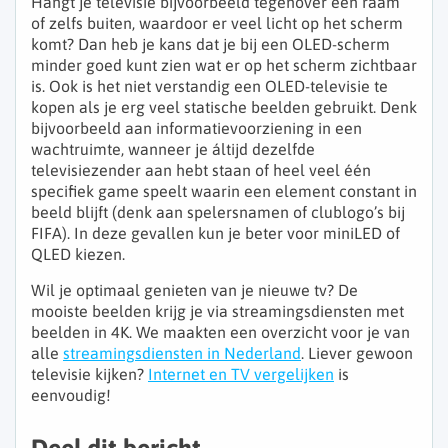
Hangt je televisie bijvoorbeeld tegenover een raam
of zelfs buiten, waardoor er veel licht op het scherm
komt? Dan heb je kans dat je bij een OLED-scherm
minder goed kunt zien wat er op het scherm zichtbaar
is. Ook is het niet verstandig een OLED-televisie te
kopen als je erg veel statische beelden gebruikt. Denk
bijvoorbeeld aan informatievoorziening in een
wachtruimte, wanneer je áltijd dezelfde
televisiezender aan hebt staan of heel veel één
specifiek game speelt waarin een element constant in
beeld blijft (denk aan spelersnamen of clublogo’s bij
FIFA). In deze gevallen kun je beter voor miniLED of
QLED kiezen.
Wil je optimaal genieten van je nieuwe tv? De
mooiste beelden krijg je via streamingsdiensten met
beelden in 4K. We maakten een overzicht voor je van
alle
streamingsdiensten in Nederland
. Liever gewoon
televisie kijken?
Internet en TV vergelijken
is
eenvoudig!