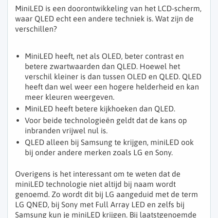
MiniLED is een doorontwikkeling van het LCD-scherm,
waar QLED echt een andere techniek is. Wat zijn de
verschillen?
MiniLED heeft, net als OLED, beter contrast en
betere zwartwaarden dan QLED. Hoewel het
verschil kleiner is dan tussen OLED en QLED. QLED
heeft dan wel weer een hogere helderheid en kan
meer kleuren weergeven.
MiniLED heeft betere kijkhoeken dan QLED.
Voor beide technologieën geldt dat de kans op
inbranden vrijwel nul is.
QLED alleen bij Samsung te krijgen, miniLED ook
bij onder andere merken zoals LG en Sony.
Overigens is het interessant om te weten dat de
miniLED technologie niet altijd bij naam wordt
genoemd. Zo wordt dit bij LG aangeduid met de term
LG QNED, bij Sony met Full Array LED en zelfs bij
Samsung kun je miniLED krijgen. Bij laatstgenoemde