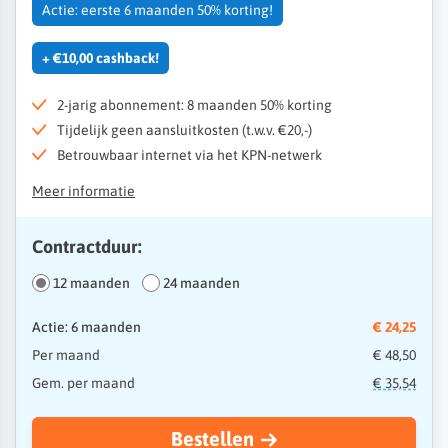
Actie: eerste 6 maanden 50% korting!
+ €10,00 cashback!
2-jarig abonnement: 8 maanden 50% korting
Tijdelijk geen aansluitkosten (t.w.v. €20,-)
Betrouwbaar internet via het KPN-netwerk
Meer informatie
Contractduur:
12 maanden
24 maanden
Actie: 6 maanden
€ 24,25
Per maand
€ 48,50
Gem. per maand
€ 35,54
Bestellen