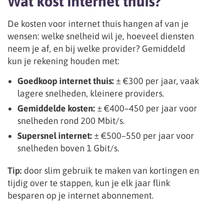
Wat kost internet thuis?
De kosten voor internet thuis hangen af van je
wensen: welke snelheid wil je, hoeveel diensten
neem je af, en bij welke provider? Gemiddeld
kun je rekening houden met:
Goedkoop internet thuis:
± €300 per jaar, vaak
lagere snelheden, kleinere providers.
Gemiddelde kosten:
± €400–450 per jaar voor
snelheden rond 200 Mbit/s.
Supersnel internet:
± €500–550 per jaar voor
snelheden boven 1 Gbit/s.
Tip:
door slim gebruik te maken van kortingen en
tijdig over te stappen, kun je elk jaar flink
besparen op je internet abonnement.