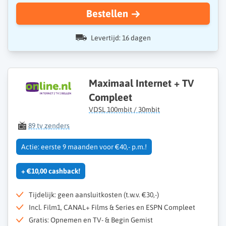
Bestellen
Levertijd: 16 dagen
Maximaal Internet + TV
Compleet
VDSL 100mbit / 30mbit
89 tv zenders
Actie: eerste 9 maanden voor €40,- p.m.!
+ €10,00 cashback!
Tijdelijk: geen aansluitkosten (t.w.v. €30,-)
Incl. Film1, CANAL+ Films & Series en ESPN Compleet
Gratis: Opnemen en TV- & Begin Gemist