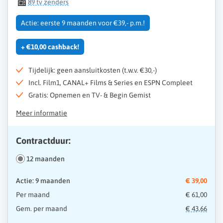
89 tv zenders
Actie: eerste 9 maanden voor €39,- p.m.!
+ €10,00 cashback!
Tijdelijk: geen aansluitkosten (t.w.v. €30,-)
Incl. Film1, CANAL+ Films & Series en ESPN Compleet
Gratis: Opnemen en TV- & Begin Gemist
Meer informatie
Contractduur:
12 maanden
Actie: 9 maanden
€ 39,00
Per maand
€ 61,00
Gem. per maand
€ 43,66