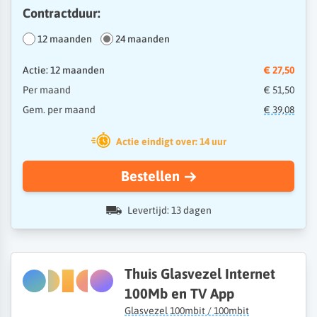
Contractduur:
12 maanden
24 maanden
Actie: 12 maanden
€ 27,50
Per maand
€ 51,50
Gem. per maand
€ 39,08
Actie eindigt over: 14 uur
Bestellen
Levertijd: 13 dagen
Thuis Glasvezel Internet
100Mb en TV App
Glasvezel 100mbit / 100mbit