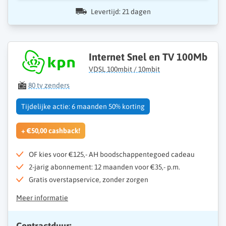
Levertijd: 21 dagen
Internet Snel en TV 100Mb
VDSL 100mbit / 10mbit
80 tv zenders
Tijdelijke actie: 6 maanden 50% korting
+ €50,00 cashback!
OF kies voor €125,- AH boodschappentegoed cadeau
2-jarig abonnement: 12 maanden voor €35,- p.m.
Gratis overstapservice, zonder zorgen
Meer informatie
Contractduur: