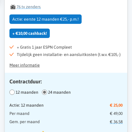
76 tv zenders
Actie: eerste 12 maanden €25,- p.m.!
+ €10,00 cashback!
+ Gratis 1 jaar ESPN Compleet
Tijdelijk geen installatie- en aansluitkosten (t.w.v. €105,-)
Meer informatie
Contractduur:
12 maanden
24 maanden
Actie: 12 maanden
€ 25,00
Per maand
€ 49,00
Gem. per maand
€ 36,58