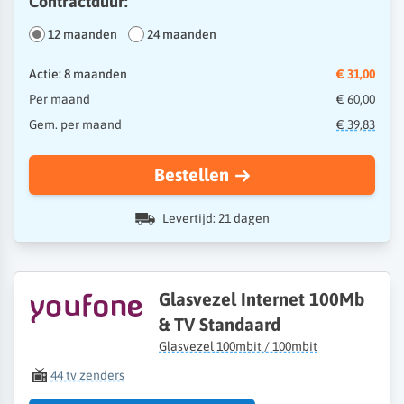
Contractduur:
12 maanden
24 maanden
Actie: 8 maanden
€ 31,00
Per maand
€ 60,00
Gem. per maand
€ 39,83
Bestellen
Levertijd: 21 dagen
Glasvezel Internet 100Mb
& TV Standaard
Glasvezel 100mbit / 100mbit
44 tv zenders