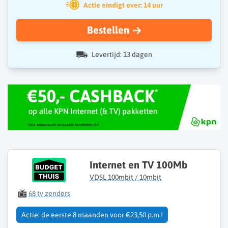
Actie eindigt over: 14 uur
Bestellen
Levertijd: 13 dagen
Internet en TV 100Mb
VDSL 100mbit / 10mbit
68 tv zenders
Actie: de eerste 8 maanden voor €23,50 p.m.!