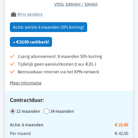
VDSL 100mbit / 10mbit
44 tv zenders
Actie: eerste 6 maanden 50% korting!
+ €10,00 cashback!
2-jarig abonnement: 8 maanden 50% korting
Tijdelijk geen aansluitkosten (t.w.v. €20,-)
Betrouwbaar internet via het KPN-netwerk
Meer informatie
Contractduur:
12 maanden
24 maanden
Actie: 6 maanden
€ 21,00
Per maand
€ 42,00