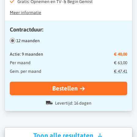
Gratis: Opnemen en TV- & Begin Gemist
Meer informatie
Contractduur:
12 maanden
Actie: 9 maanden
€ 40,00
Per maand
€ 63,00
Gem. per maand
€ 47,41
Bestellen
Levertijd: 16 dagen
Toon alle resultaten