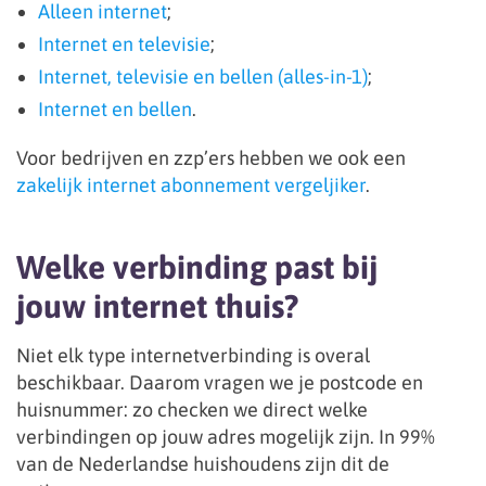
Alleen internet
;
Internet en televisie
;
Internet, televisie en bellen (alles-in-1)
;
Internet en bellen
.
Voor bedrijven en zzp’ers hebben we ook een
zakelijk internet abonnement vergeljiker
.
Welke verbinding past bij
jouw internet thuis?
Niet elk type internetverbinding is overal
beschikbaar. Daarom vragen we je postcode en
huisnummer: zo checken we direct welke
verbindingen op jouw adres mogelijk zijn. In 99%
van de Nederlandse huishoudens zijn dit de