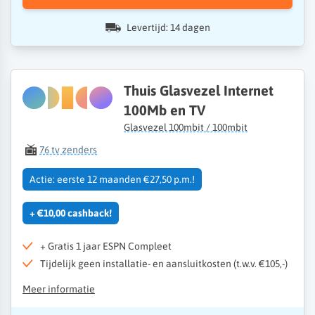
Levertijd: 14 dagen
Thuis Glasvezel Internet
100Mb en TV
Glasvezel 100mbit / 100mbit
76 tv zenders
Actie: eerste 12 maanden €27,50 p.m.!
+ €10,00 cashback!
+ Gratis 1 jaar ESPN Compleet
Tijdelijk geen installatie- en aansluitkosten (t.w.v. €105,-)
Meer informatie