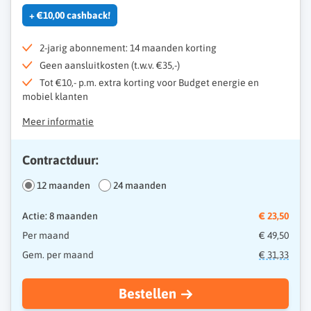
+ €10,00 cashback!
2-jarig abonnement: 14 maanden korting
Geen aansluitkosten (t.w.v. €35,-)
Tot €10,- p.m. extra korting voor Budget energie en
mobiel klanten
Meer informatie
Contractduur:
12 maanden
24 maanden
Actie: 8 maanden
€ 23,50
Per maand
€ 49,50
Gem. per maand
€ 31,33
Bestellen