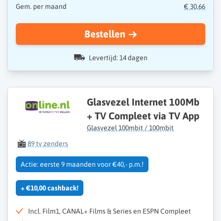
Gem. per maand
€ 30,66
Bestellen
Levertijd: 14 dagen
Glasvezel Internet 100Mb
+ TV Compleet via TV App
Glasvezel 100mbit / 100mbit
89 tv zenders
Actie: eerste 9 maanden voor €40,- p.m.!
+ €10,00 cashback!
Incl. Film1, CANAL+ Films & Series en ESPN Compleet