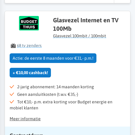
Glasvezel Internet en TV
100Mb
Glasvezel 100mbit / 100mbit
68 tv zenders
Actie: de eerste 8 maanden voor €31,- p.m.!
+ €10,00 cashback!
2-jarig abonnement: 14 maanden korting
Geen aansluitkosten (t.w.v. €35,-)
Tot €10,- p.m. extra korting voor Budget energie en
mobiel klanten
Meer informatie