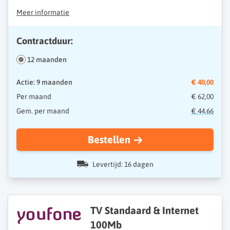
Meer informatie
Contractduur:
12 maanden
Actie: 9 maanden
€ 40,00
Per maand
€ 62,00
Gem. per maand
€ 44,66
Bestellen
Levertijd: 16 dagen
TV Standaard & Internet
100Mb