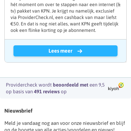
hét moment om over te stappen naar een internet (&
tv) pakket van KPN. Je krijgt nu namelijk, exclusief
via ProviderCheck.nl, een cashback van maar liefst
€50. En dat is nog niet alles, want KPN geeft tijdelijk
ook een flinke korting op je abonnement.
Lees meer
Providercheck wordt
beoordeeld met
een 9,5
op basis van
491 reviews
op
Nieuwsbrief
Meld je vandaag nog aan voor onze nieuwsbrief en blijf
op de hoogte van alle acties/voordelen en nieuws!