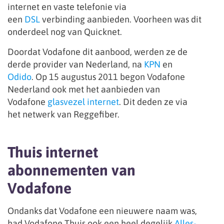
internet en vaste telefonie via
een
DSL
verbinding aanbieden. Voorheen was dit
onderdeel nog van Quicknet.
Doordat Vodafone dit aanbood, werden ze de
derde provider van Nederland, na
KPN
en
Odido
. Op 15 augustus 2011 begon Vodafone
Nederland ook met het aanbieden van
Vodafone
glasvezel internet
. Dit deden ze via
het netwerk van Reggefiber.
Thuis internet
abonnementen van
Vodafone
Ondanks dat Vodafone een nieuwere naam was,
had Vodafone Thuis ook een heel degelijk
Alles-