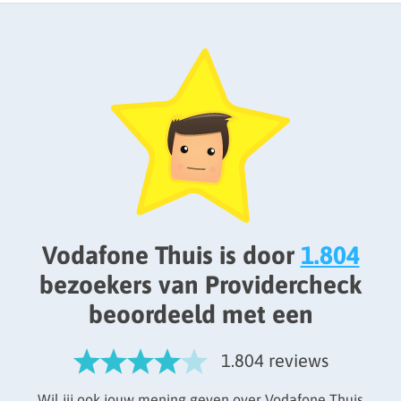
Vodafone Thuis is door
1.804
bezoekers van Providercheck
beoordeeld met een
1.804 reviews
Wil jij ook jouw mening geven over Vodafone Thuis