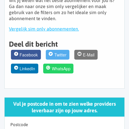
Wil jij weten wat het beste abonnement voor jou is?
Ga dan naar onze sim only vergelijker en maak
gebruik van de filters om zo het ideale sim only
abonnement te vinden.
Vergelijk sim only abonnementen.
Deel dit bericht
Facebook
Twitter
E-Mail
LinkedIn
WhatsApp
Vul je postcode in om te zien welke providers
leverbaar zijn op jouw adres.
Postcode