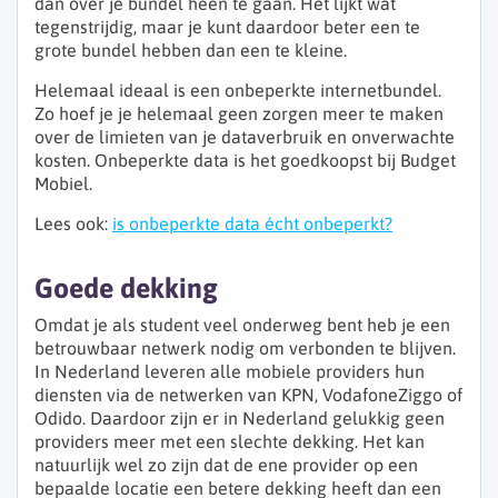
dan over je bundel heen te gaan. Het lijkt wat
tegenstrijdig, maar je kunt daardoor beter een te
grote bundel hebben dan een te kleine.
Helemaal ideaal is een onbeperkte internetbundel.
Zo hoef je je helemaal geen zorgen meer te maken
over de limieten van je dataverbruik en onverwachte
kosten. Onbeperkte data is het goedkoopst bij Budget
Mobiel.
Lees ook:
is onbeperkte data écht onbeperkt?
Goede dekking
Omdat je als student veel onderweg bent heb je een
betrouwbaar netwerk nodig om verbonden te blijven.
In Nederland leveren alle mobiele providers hun
diensten via de netwerken van KPN, VodafoneZiggo of
Odido. Daardoor zijn er in Nederland gelukkig geen
providers meer met een slechte dekking. Het kan
natuurlijk wel zo zijn dat de ene provider op een
bepaalde locatie een betere dekking heeft dan een