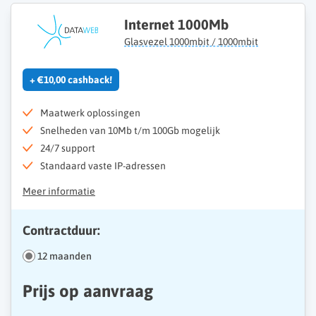
Internet 1000Mb
Glasvezel 1000mbit / 1000mbit
+ €10,00 cashback!
Maatwerk oplossingen
Snelheden van 10Mb t/m 100Gb mogelijk
24/7 support
Standaard vaste IP-adressen
Meer informatie
Contractduur:
12 maanden
Prijs op aanvraag