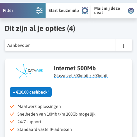
Mail mij deze
Filter
Start keuzehulp
deal
Dit zijn al je opties (
4
)
Aanbevolen
Internet 500Mb
Glasvezel 500mbit / 500mbit
+ €10,00 cashback!
Maatwerk oplossingen
Snelheden van 10Mb t/m 100Gb mogelijk
24/7 support
Standaard vaste IP-adressen