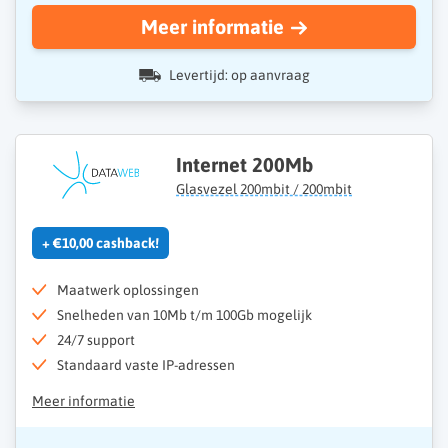
Meer informatie
Levertijd: op aanvraag
Internet 200Mb
Glasvezel 200mbit / 200mbit
+ €10,00 cashback!
Maatwerk oplossingen
Snelheden van 10Mb t/m 100Gb mogelijk
24/7 support
Standaard vaste IP-adressen
Meer informatie