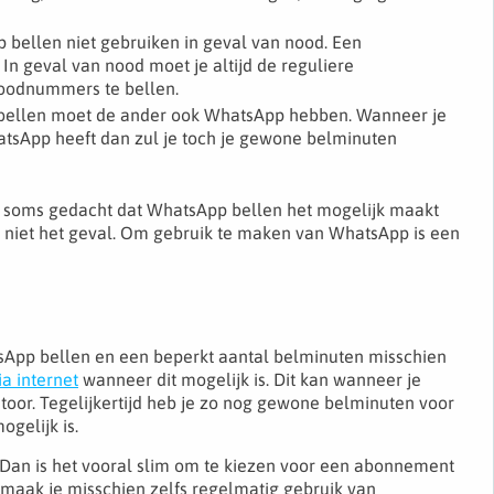
 bellen niet gebruiken in geval van nood. Een
n geval van nood moet je altijd de reguliere
noodnummers te bellen.
ellen moet de ander ook WhatsApp hebben. Wanneer je
atsApp heeft dan zul je toch je gewone belminuten
t soms gedacht dat WhatsApp bellen het mogelijk maakt
er niet het geval. Om gebruik te maken van WhatsApp is een
App bellen en een beperkt aantal belminuten misschien
ia internet
wanneer dit mogelijk is. Dit kan wanneer je
ntoor. Tegelijkertijd heb je zo nog gewone belminuten voor
gelijk is.
Dan is het vooral slim om te kiezen voor een abonnement
f maak je misschien zelfs regelmatig gebruik van