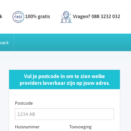
k
100% gratis
Vragen? 088 3232 032
back
Vul je postcode in om te zien welke
providers leverbaar zijn op jouw adres.
Postcode
Huisnummer
Toevoeging