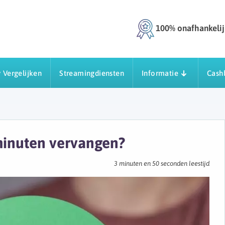
100% onafhankelij
 Vergelijken
Streamingdiensten
Informatie
Cash
minuten vervangen?
3 minuten en 50 seconden leestijd