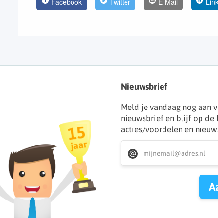
Facebook
Twitter
E-Mail
Lin
Nieuwsbrief
Meld je vandaag nog aan v
nieuwsbrief en blijf op de
acties/voordelen en nieuw
A