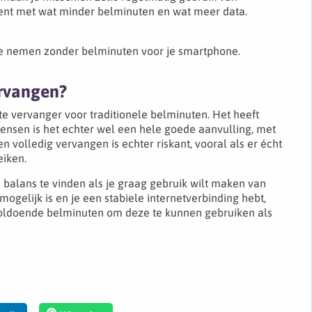
t met wat minder belminuten en wat meer data.
e nemen zonder belminuten voor je smartphone.
rvangen?
te vervanger voor traditionele belminuten. Het heeft
ensen is het echter wel een hele goede aanvulling, met
 volledig vervangen is echter riskant, vooral als er écht
eiken.
balans te vinden als je graag gebruik wilt maken van
gelijk is en je een stabiele internetverbinding hebt,
oldoende belminuten om deze te kunnen gebruiken als