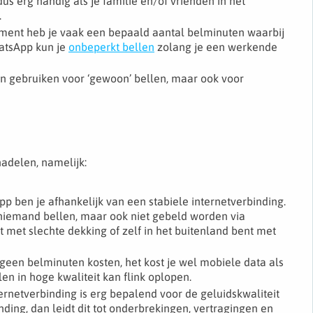
dus erg handig als je familie en/of vrienden in het
.
ment heb je vaak een bepaald aantal belminuten waarbij
WhatsApp kun je
onbeperkt bellen
zolang je een werkende
n gebruiken voor ‘gewoon’ bellen, maar ook voor
adelen, namelijk:
pp ben je afhankelijk van een stabiele internetverbinding.
 niemand bellen, maar ook niet gebeld worden via
t met slechte dekking of zelf in het buitenland bent met
en belminuten kosten, het kost je wel mobiele data als
en in hoge kwaliteit kan flink oplopen.
nternetverbinding is erg bepalend voor de geluidskwaliteit
ing, dan leidt dit tot onderbrekingen, vertragingen en