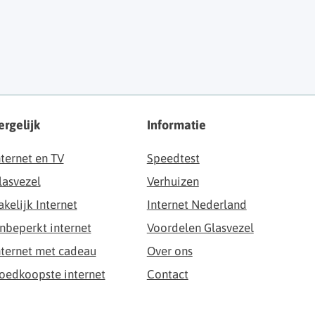
ergelijk
Informatie
nternet en TV
Speedtest
lasvezel
Verhuizen
akelijk Internet
Internet Nederland
nbeperkt internet
Voordelen Glasvezel
nternet met cadeau
Over ons
oedkoopste internet
Contact