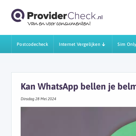
Postcodecheck
Internet Vergelijken
Sim Only
Kan WhatsApp bellen je bel
Dinsdag 28 Mei 2024