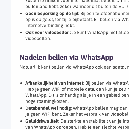
kosten te maken voor internationaal bellen. Dit is 
buitenland hebt, zeker wanneer dit buiten de EU is
Geen beperking op de tijd:
Bij een telefoonabonne
op is op geldt, tenzij je bijbetaalt. Bij bellen via 
internetverbinding hebt.
Ook voor videobellen:
Je kunt WhatsApp niet allee
videobellen.
Nadelen bellen via WhatsApp
Natuurlijk kent bellen via WhatsApp ook een aantal n
Afhankelijkheid van internet:
Bij bellen via WhatsA
Heb je geen WiFi of mobiele data, dan kun je zelf
WhatsApp. Dit is onhandig als je in een gebied ben
hoge roamingkosten.
Databundel wel nodig:
WhatsApp bellen mag dan ge
je geen WiFi bent. Zeker het verbruik van videobell
Geluidskwaliteit:
De sterkte en stabiliteit van je i
van WhatsApp oproepen. Heb je een slechte verbind