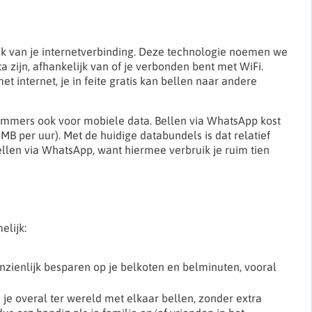
k van je internetverbinding. Deze technologie noemen we
a zijn, afhankelijk van of je verbonden bent met WiFi.
t internet, je in feite gratis kan bellen naar andere
lt immers ook voor mobiele data. Bellen via WhatsApp kost
B per uur). Met de huidige databundels is dat relatief
llen via WhatsApp, want hiermee verbruik je ruim tien
elijk:
nzienlijk besparen op je belkoten en belminuten, vooral
e overal ter wereld met elkaar bellen, zonder extra