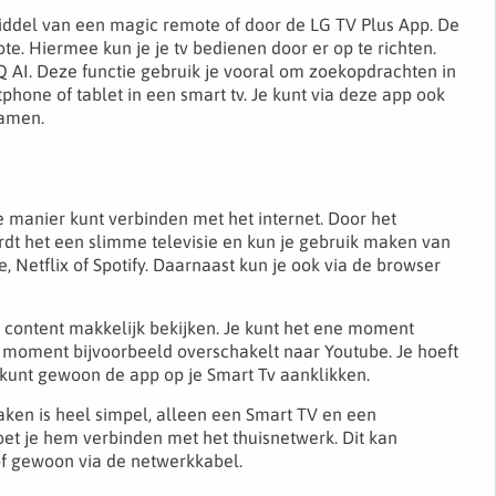
ddel van een magic remote of door de LG TV Plus App. De
. Hiermee kun je je tv bedienen door er op te richten.
 AI. Deze functie gebruik je vooral om zoekopdrachten in
phone of tablet in een smart tv. Je kunt via deze app ook
eamen.
e manier kunt verbinden met het internet. Door het
dt het een slimme televisie en kun je gebruik maken van
e, Netflix of Spotify. Daarnaast kun je ook via de browser
n content makkelijk bekijken. Je kunt het ene moment
de moment bijvoorbeeld overschakelt naar Youtube. Je hoeft
 kunt gewoon de app op je Smart Tv aanklikken.
ken is heel simpel, alleen een Smart TV en een
oet je hem verbinden met het thuisnetwerk. Dit kan
 of gewoon via de netwerkkabel.