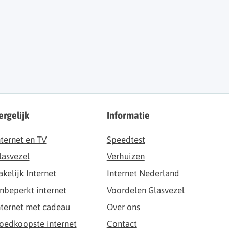
ergelijk
Informatie
nternet en TV
Speedtest
lasvezel
Verhuizen
akelijk Internet
Internet Nederland
nbeperkt internet
Voordelen Glasvezel
nternet met cadeau
Over ons
oedkoopste internet
Contact