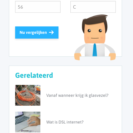
Nu vergelijken
Gerelateerd
Vanaf wanneer krijg ik glasvezel?
Wat is DSL internet?