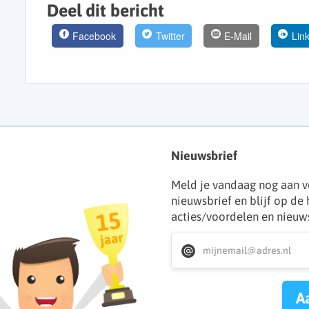
Deel dit bericht
Facebook
Twitter
E-Mail
Lin
Nieuwsbrief
Meld je vandaag nog aan v
nieuwsbrief en blijf op de
acties/voordelen en nieuw
A