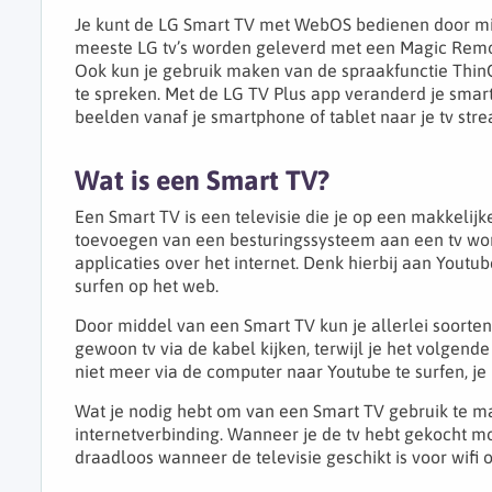
Je kunt de LG Smart TV met WebOS bedienen door mi
meeste LG tv’s worden geleverd met een Magic Remote
Ook kun je gebruik maken van de spraakfunctie ThinQ
te spreken. Met de LG TV Plus app veranderd je smart
beelden vanaf je smartphone of tablet naar je tv str
Wat is een Smart TV?
Een Smart TV is een televisie die je op een makkelijk
toevoegen van een besturingssysteem aan een tv wor
applicaties over het internet. Denk hierbij aan Youtub
surfen op het web.
Door middel van een Smart TV kun je allerlei soorte
gewoon tv via de kabel kijken, terwijl je het volgen
niet meer via de computer naar Youtube te surfen, je
Wat je nodig hebt om van een Smart TV gebruik te ma
internetverbinding. Wanneer je de tv hebt gekocht m
draadloos wanneer de televisie geschikt is voor wifi