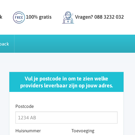
k
100% gratis
Vragen? 088 3232 032
back
Vul je postcode in om te zien welke
providers leverbaar zijn op jouw adres.
Postcode
Huisnummer
Toevoeging