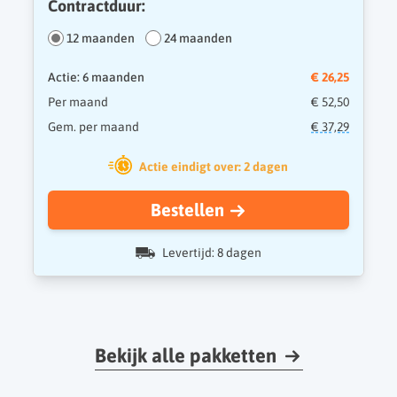
Contractduur:
12 maanden
24 maanden
Actie: 6 maanden
€ 26,25
Per maand
€ 52,50
Gem. per maand
€ 37,29
Actie eindigt over: 2 dagen
Bestellen
Levertijd: 8 dagen
Bekijk alle pakketten