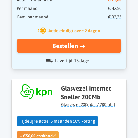
Per maand
€ 42,50
Gem. per maand
€ 33,33
Actie eindigt over: 2 dagen
Bestellen
Levertijd: 13 dagen
Glasvezel Internet
Sneller 200Mb
Glasvezel 200mbit / 200mbit
Tijdelijke actie: 6 maanden 50% korting
+ €50,00 cashback!