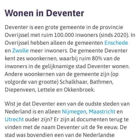
Wonen in Deventer
Deventer is een grote gemeente in de provincie
Overijssel met ruim 100.000 inwoners (sinds 2020). In
Overijssel hebben alleen de gemeenten
Enschede
en
Zwolle
meer inwoners. De gemeente Deventer
kent zes woonkernen, waarbij ruim 80% van de
inwoners in de gelijknamige stad Deventer wonen.
Andere woonkernen van de gemeente zijn (op
volgorde van grootte) Schalkhaar, Bathmen,
Diepenveen, Lettele en Okkenbroek.
Wist je dat Deventer een van de oudste steden van
Nederland is en alleen
Nijmegen
,
Maastricht
en
Utrecht
ouder zijn? Er zijn al documenten terug te
vinden met de naam Deventer uit de 9
e
eeuw. De
stad was bovendien een van de Nederlandse