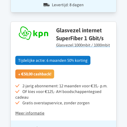
Levertijd: 8 dagen
Glasvezel internet
SuperFiber 1 Gbit/s
Glasvezel 1000mbit / 1000mbit
Tijdelijke actie: 6 maanden 50% korting
+ €50,00 cashback!
2-jarig abonnement: 12 maanden voor €35,- p.m.
OF kies voor €125,- AH boodschappentegoed
cadeau
Gratis overstapservice, zonder zorgen
Meer informatie