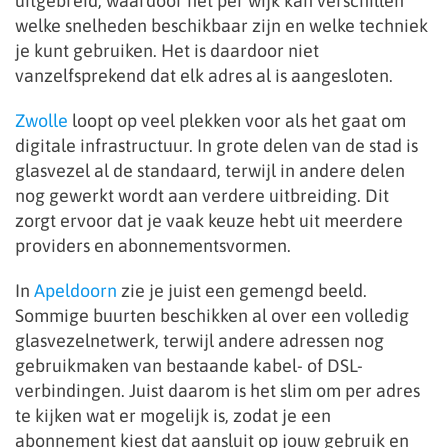
uitgebreid, waardoor het per wijk kan verschillen
welke snelheden beschikbaar zijn en welke techniek
je kunt gebruiken. Het is daardoor niet
vanzelfsprekend dat elk adres al is aangesloten.
Zwolle
loopt op veel plekken voor als het gaat om
digitale infrastructuur. In grote delen van de stad is
glasvezel al de standaard, terwijl in andere delen
nog gewerkt wordt aan verdere uitbreiding. Dit
zorgt ervoor dat je vaak keuze hebt uit meerdere
providers en abonnementsvormen.
In
Apeldoorn
zie je juist een gemengd beeld.
Sommige buurten beschikken al over een volledig
glasvezelnetwerk, terwijl andere adressen nog
gebruikmaken van bestaande kabel- of DSL-
verbindingen. Juist daarom is het slim om per adres
te kijken wat er mogelijk is, zodat je een
abonnement kiest dat aansluit op jouw gebruik en