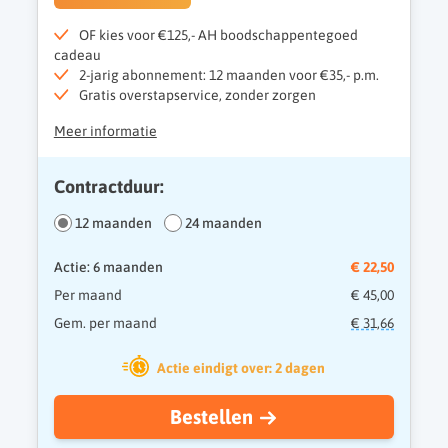
OF kies voor €125,- AH boodschappentegoed
cadeau
2-jarig abonnement: 12 maanden voor €35,- p.m.
Gratis overstapservice, zonder zorgen
Meer informatie
Contractduur:
12 maanden
24 maanden
Actie: 6 maanden
€ 22,50
Per maand
€ 45,00
Gem. per maand
€ 31,66
Actie eindigt over: 2 dagen
Bestellen