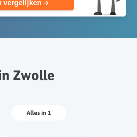
 vergelijken
n Zwolle
Alles in 1