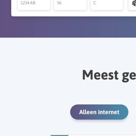
Meest g
Alleen internet