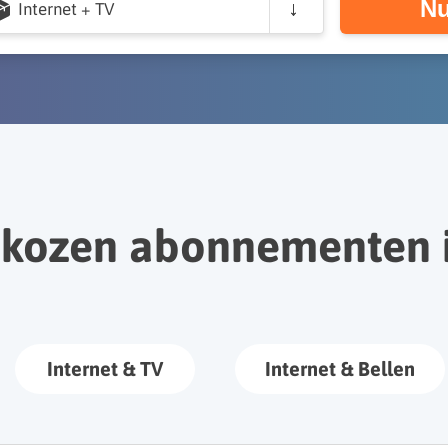
Nu
Internet + TV
ekozen abonnementen i
Internet & TV
Internet & Bellen