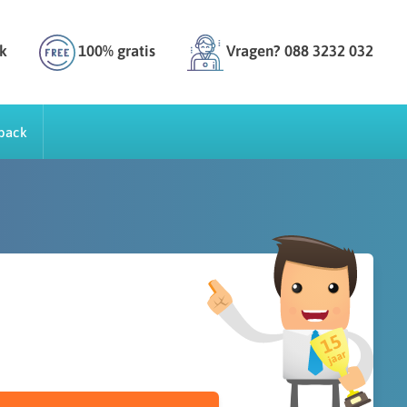
k
100% gratis
Vragen? 088 3232 032
back