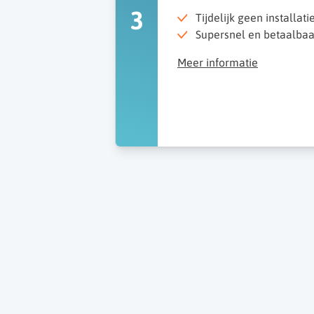
3
Tijdelijk geen installati
Supersnel en betaalbaar
Meer informatie