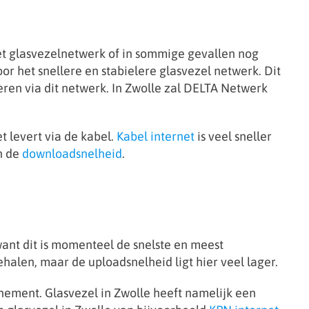
 het glasvezelnetwerk of in sommige gevallen nog
 het snellere en stabielere glasvezel netwerk. Dit
eren via dit netwerk. In Zwolle zal DELTA Netwerk
t levert via de kabel.
Kabel internet
is veel sneller
an de
downloadsnelheid
.
 want dit is momenteel de snelste en meest
alen, maar de uploadsnelheid ligt hier veel lager.
nnement. Glasvezel in Zwolle heeft namelijk een