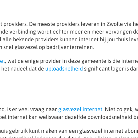
net providers. De meeste providers leveren in Zwolle via
mde verbinding wordt echter meer en meer vervangen door
lle bekende providers kunnen internet bij jou thuis lev
 snel glasvezel op bedrijventerreinen.
et
, wat de enige provider in deze gemeente is die interne
g het nadeel dat de
uploadsnelheid
significant lager is d
nd, is er veel vraag naar
glasvezel internet
. Niet zo gek,
l internet kan weliswaar dezelfde downloadsnelheid beh
 thuis gebruik kunt maken van een glasvezel internet abo