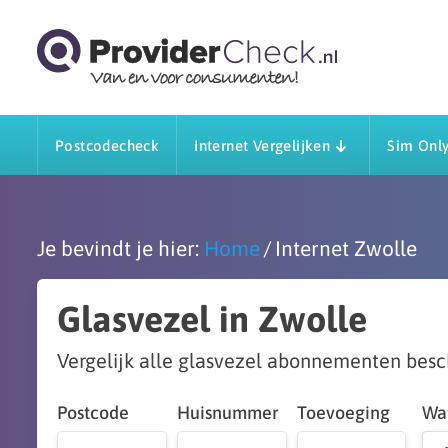
Postcodecheck
Internet Vergelijken
Sim Only
Je bevindt je hier:
Home
Internet Zwolle
Glasvezel in Zwolle
Vergelijk alle glasvezel abonnementen besc
Postcode
Huisnummer
Toevoeging
Wat