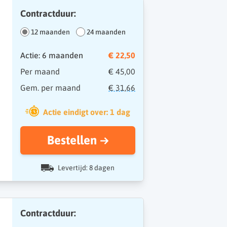
Contractduur:
12 maanden
24 maanden
Actie: 6 maanden
€ 22,50
Per maand
€ 45,00
Gem. per maand
€ 31,66
Actie eindigt over: 1 dag
Bestellen
Levertijd: 8 dagen
Contractduur: