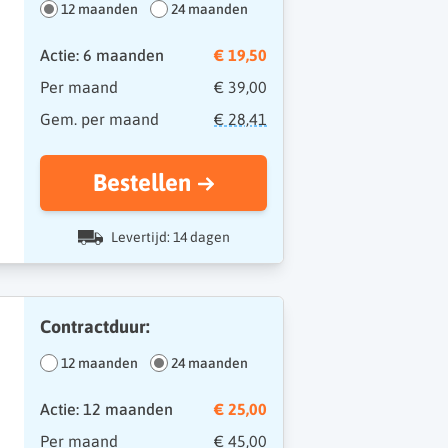
12 maanden
24 maanden
Actie: 6 maanden
€ 19,50
Per maand
€ 39,00
Gem. per maand
€ 28,41
Bestellen
Levertijd: 14 dagen
Contractduur:
12 maanden
24 maanden
Actie: 12 maanden
€ 25,00
Per maand
€ 45,00