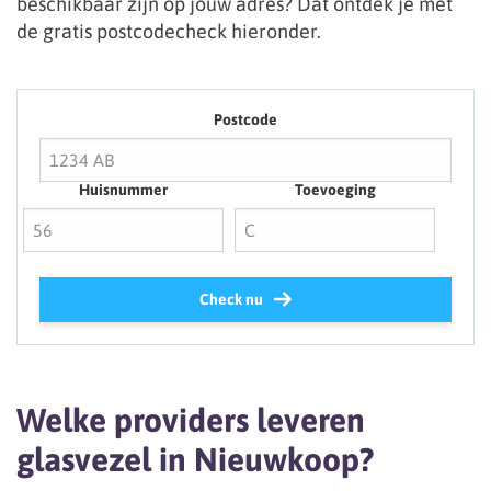
beschikbaar zijn op jouw adres? Dat ontdek je met
de gratis postcodecheck hieronder.
Postcode
Huisnummer
Toevoeging
Check nu
Welke providers leveren
glasvezel in Nieuwkoop?