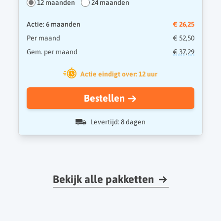
12 maanden
24 maanden
Actie: 6 maanden
€ 26,25
Per maand
€ 52,50
Gem. per maand
€ 37,29
Actie eindigt over: 12 uur
Bestellen
Levertijd: 8 dagen
Bekijk alle pakketten