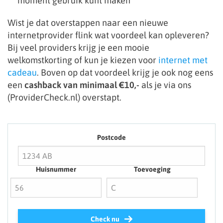
moment gebruik kunt maken
Wist je dat overstappen naar een nieuwe
internetprovider flink wat voordeel kan opleveren?
Bij veel providers krijg je een mooie
welkomstkorting of kun je kiezen voor
internet met
cadeau
. Boven op dat voordeel krijg je ook nog eens
een
cashback van minimaal €10,-
als je via ons
(ProviderCheck.nl) overstapt.
Postcode
Huisnummer
Toevoeging
Check nu