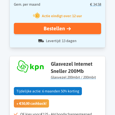
Gem. per maand
€ 34,58
Actie eindigt over: 12 uur
Bestellen
Levertijd: 13 dagen
Glasvezel Internet
Sneller 200Mb
Glasvezel 200mbit / 200mbit
Tijdelijke actie: 6 maanden 50% korting
+ €50,00 cashback!
OF kies voor €125,- AH boodschappentegoed