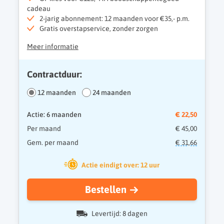
cadeau
2-jarig abonnement: 12 maanden voor €35,- p.m.
Gratis overstapservice, zonder zorgen
Meer informatie
Contractduur:
12 maanden
24 maanden
Actie: 6 maanden
€ 22,50
Per maand
€ 45,00
Gem. per maand
€ 31,66
Actie eindigt over: 12 uur
Bestellen
Levertijd: 8 dagen