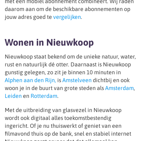
met een mobiel abonnement combineert. Wij raden
daarom aan om de beschikbare abonnementen op
jouw adres goed te
vergelijken
.
Wonen in Nieuwkoop
Nieuwkoop staat bekend om de unieke natuur, water,
rust en natuurlijk dé otter. Daarnaast is Nieuwkoop
gunstig gelegen, zo zit je binnen 10 minuten in
Alphen aan den Rijn,
is
Amstelveen
dichtbij en ook
woon je in de buurt van grote steden als
Amsterdam
,
Leiden
en
Rotterdam
.
Met de uitbreiding van glasvezel in Nieuwkoop
wordt ook digitaal alles toekomstbestendig
ingericht. Of je nu thuiswerkt of geniet van een
filmavond thuis op de bank, snel en stabiel internet