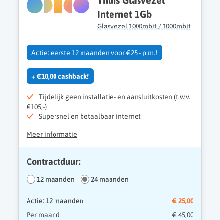
Thuis Glasvezel
Internet 1Gb
Glasvezel 1000mbit / 1000mbit
Actie: eerste 12 maanden voor €25,- p.m.!
+ €10,00 cashback!
Tijdelijk geen installatie- en aansluitkosten (t.w.v.
€105,-)
Supersnel en betaalbaar internet
Meer informatie
Contractduur:
12 maanden
24 maanden
Actie: 12 maanden
€ 25,00
Per maand
€ 45,00