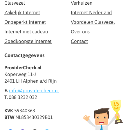
Glasvezel
Verhuizen
Zakelijk Internet
Internet Nederland
Onbeperkt internet
Voordelen Glasvezel
Internet met cadeau
Over ons
Goedkoopste internet
Contact
Contactgegevens
ProviderCheck.nl
Koperweg 11-J
2401 LH Alphen a/d Rijn
E.
info@providercheck.nl
T.
088 3232 032
KVK
59340363
BTW
NL853430329B01