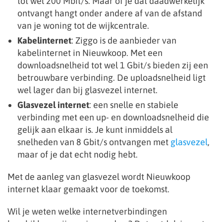
tot wel 200 Mbit/s. Maar of je dat daadwerkelijk
ontvangt hangt onder andere af van de afstand
van je woning tot de wijkcentrale.
Kabelinternet
: Ziggo is de aanbieder van
kabelinternet in Nieuwkoop. Met een
downloadsnelheid tot wel 1 Gbit/s bieden zij een
betrouwbare verbinding. De uploadsnelheid ligt
wel lager dan bij glasvezel internet.
Glasvezel internet
: een snelle en stabiele
verbinding met een up- en downloadsnelheid die
gelijk aan elkaar is. Je kunt inmiddels al
snelheden van 8 Gbit/s ontvangen met
glasvezel
,
maar of je dat echt nodig hebt.
Met de aanleg van glasvezel wordt Nieuwkoop
internet klaar gemaakt voor de toekomst.
Wil je weten welke internetverbindingen