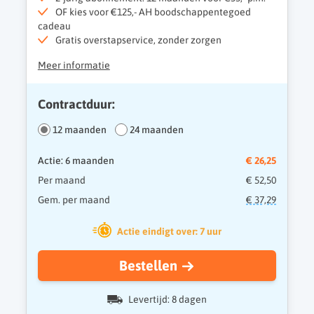
OF kies voor €125,- AH boodschappentegoed
cadeau
Gratis overstapservice, zonder zorgen
Meer informatie
Contractduur:
12 maanden
24 maanden
Actie: 6 maanden
€ 26,25
Per maand
€ 52,50
Gem. per maand
€ 37,29
Actie eindigt over: 7 uur
Bestellen
Levertijd: 8 dagen