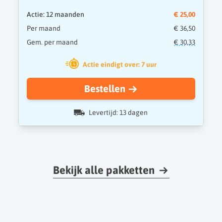
Actie: 12 maanden
€ 25,00
Per maand
€ 36,50
Gem. per maand
€ 30,33
Actie eindigt over: 7 uur
Bestellen
Levertijd: 13 dagen
Bekijk alle pakketten