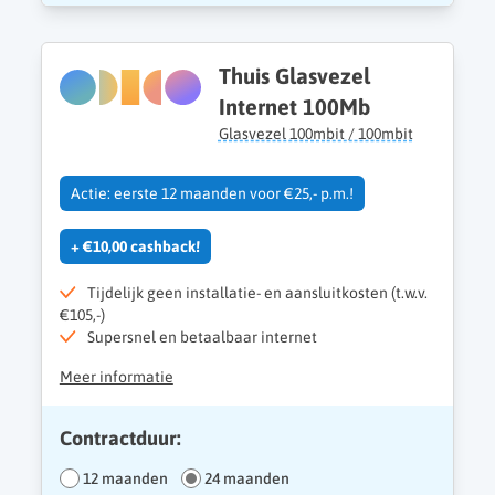
Thuis Glasvezel
Internet 100Mb
Glasvezel 100mbit / 100mbit
Actie: eerste 12 maanden voor €25,- p.m.!
+ €10,00 cashback!
Tijdelijk geen installatie- en aansluitkosten (t.w.v.
€105,-)
Supersnel en betaalbaar internet
Meer informatie
Contractduur:
12 maanden
24 maanden