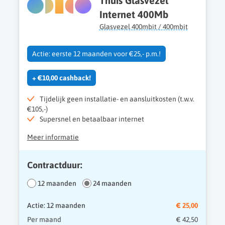
Thuis Glasvezel
Internet 400Mb
Glasvezel 400mbit / 400mbit
Actie: eerste 12 maanden voor €25,- p.m.!
+ €10,00 cashback!
Tijdelijk geen installatie- en aansluitkosten (t.w.v.
€105,-)
Supersnel en betaalbaar internet
Meer informatie
Contractduur:
12 maanden
24 maanden
Actie: 12 maanden
€ 25,00
Per maand
€ 42,50