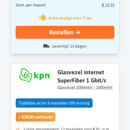
Gem. per maand
€ 33,33
Actie eindigt over: 7 uur
Bestellen
Levertijd: 13 dagen
Glasvezel internet
SuperFiber 1 Gbit/s
Glasvezel 1000mbit / 1000mbit
Tijdelijke actie: 6 maanden 50% korting
+ €50,00 cashback!
2-jarig abonnement: 12 maanden voor €35,- p.m.