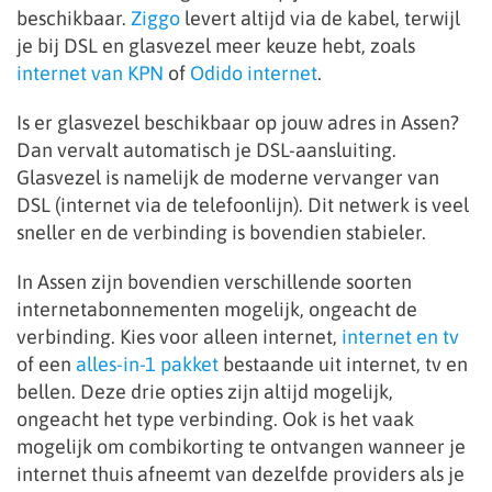
beschikbaar.
Ziggo
levert altijd via de kabel, terwijl
je bij DSL en glasvezel meer keuze hebt, zoals
internet van KPN
of
Odido internet
.
Is er glasvezel beschikbaar op jouw adres in Assen?
Dan vervalt automatisch je DSL-aansluiting.
Glasvezel is namelijk de moderne vervanger van
DSL (internet via de telefoonlijn). Dit netwerk is veel
sneller en de verbinding is bovendien stabieler.
In Assen zijn bovendien verschillende soorten
internetabonnementen mogelijk, ongeacht de
verbinding. Kies voor alleen internet,
internet en tv
of een
alles-in-1 pakket
bestaande uit internet, tv en
bellen. Deze drie opties zijn altijd mogelijk,
ongeacht het type verbinding. Ook is het vaak
mogelijk om combikorting te ontvangen wanneer je
internet thuis afneemt van dezelfde providers als je