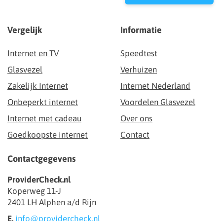
Vergelijk
Informatie
Internet en TV
Speedtest
Glasvezel
Verhuizen
Zakelijk Internet
Internet Nederland
Onbeperkt internet
Voordelen Glasvezel
Internet met cadeau
Over ons
Goedkoopste internet
Contact
Contactgegevens
ProviderCheck.nl
Koperweg 11-J
2401 LH Alphen a/d Rijn
E.
info@providercheck.nl