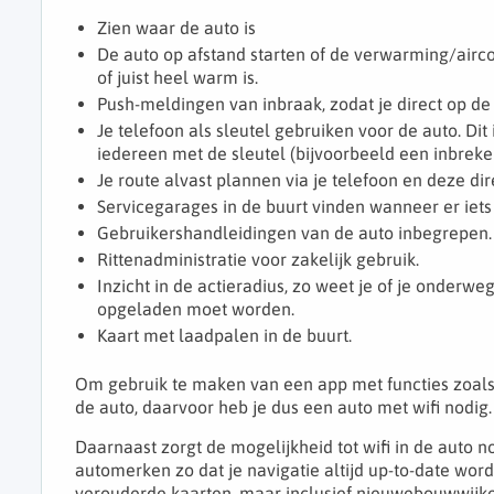
Zien waar de auto is
De auto op afstand starten of de verwarming/airco
of juist heel warm is.
Push-meldingen van inbraak, zodat je direct op de
Je telefoon als sleutel gebruiken voor de auto. Dit
iedereen met de sleutel (bijvoorbeeld een inbreker
Je route alvast plannen via je telefoon en deze dir
Servicegarages in de buurt vinden wanneer er iets
Gebruikershandleidingen van de auto inbegrepen.
Rittenadministratie voor zakelijk gebruik.
Inzicht in de actieradius, zo weet je of je onderweg
opgeladen moet worden.
Kaart met laadpalen in de buurt.
Om gebruik te maken van een app met functies zoa
de auto, daarvoor heb je dus een auto met wifi nodig.
Daarnaast zorgt de mogelijkheid tot wifi in de auto no
automerken zo dat je navigatie altijd up-to-date wo
verouderde kaarten, maar inclusief nieuwebouwwijken