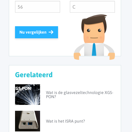
Nu vergelijken
Gerelateerd
Wat is de glasvezeltechnologie XGS-
PON?
Wat is het ISRA punt?