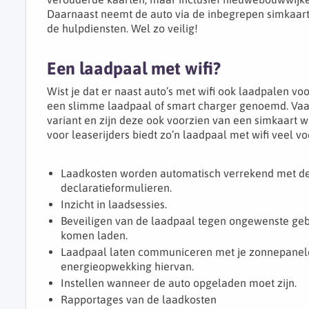
Daarnaast neemt de auto via de inbegrepen simkaart 
de hulpdiensten. Wel zo veilig!
Een laadpaal met wifi?
Wist je dat er naast auto’s met wifi ook laadpalen voo
een slimme laadpaal of smart charger genoemd. Vaak
variant en zijn deze ook voorzien van een simkaart
voor leaserijders biedt zo’n laadpaal met wifi veel vo
Laadkosten worden automatisch verrekend met de
declaratieformulieren.
Inzicht in laadsessies.
Beveiligen van de laadpaal tegen ongewenste gebr
komen laden.
Laadpaal laten communiceren met je zonnepanele
energieopwekking hiervan.
Instellen wanneer de auto opgeladen moet zijn.
Rapportages van de laadkosten