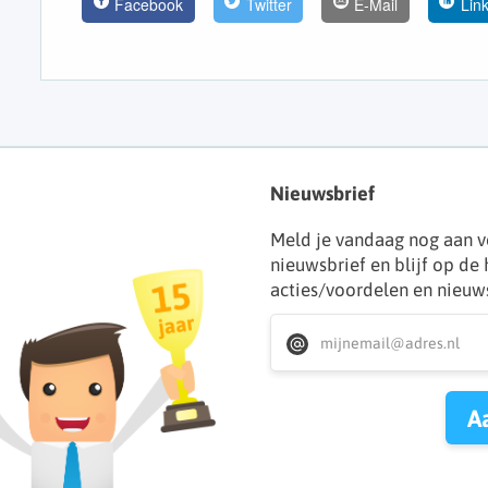
Facebook
Twitter
E-Mail
Lin
Nieuwsbrief
Meld je vandaag nog aan v
nieuwsbrief en blijf op de
acties/voordelen en nieuw
A