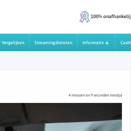
100% onafhankelij
 Vergelijken
Streamingdiensten
Informatie
Cash
4 minuten en 9 seconden leestijd