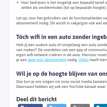
Voor bedrijven is het mogelijk een bepaald tarief op
zetten als verdienmodel (tot op bepaalde hoogte).
Let op: voor het gebruiken van de functionaliteiten
abonnement nodig. Dit wordt in vakjargon ook wel 
Tóch wifi in een auto zonder inge
Heb jij een oudere auto of simpelweg een auto zonder
van maken? De voordelen van een app of communicati
eigen wifi-netwerk creëren in de auto. Hiervoor moet
je een
data only abonnement
nodig.
Odido
heeft hie
Wil je op de hoogte blijven van on
Dan kun je ons volgen via onze social media kanalen.
Daarnaast hebben wij ook een YouTube kanaal waar wi
Deel dit bericht