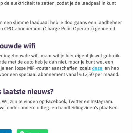
 de elektriciteit te zetten, zodat je de laadpaal in kunt
 van een slimme laadpaal heb je doorgaans een laadbeheer
een CPO-abonnement (Charge Point Operator) genoemd.
bouwde wifi
 ingebouwde wifi, maar wil je hier eigenlijk wel gebruik
e met de auto heb je dan niet, maar je kunt wel een
 je een losse MiFi-router aanschaffen, zoals
deze
, en heb
rvoor een speciaal abonnement vanaf €12,50 per maand.
s laatste nieuws?
 Wij zijn te vinden op Facebook, Twitter en Instagram.
j onder andere uitleg- en handleidingvideo’s plaatsen.