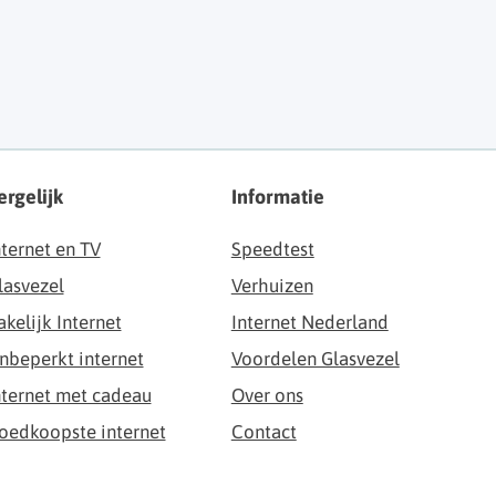
ergelijk
Informatie
nternet en TV
Speedtest
lasvezel
Verhuizen
akelijk Internet
Internet Nederland
nbeperkt internet
Voordelen Glasvezel
nternet met cadeau
Over ons
oedkoopste internet
Contact