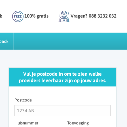
k
100% gratis
Vragen? 088 3232 032
back
Vul je postcode in om te zien welke
providers leverbaar zijn op jouw adres.
Postcode
Huisnummer
Toevoeging