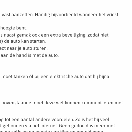
 vast aanzetten. Handig bijvoorbeeld wanneer het vriest
 hoogte bent.
 is naast gemak ook een extra beveiliging, zodat niet
) de auto kan starten.
ect naar je auto sturen.
 aan de hand is met de auto.
 moet tanken óf bij een elektrische auto dat hij bijna
ls bovenstaande moet deze wel kunnen communiceren met
g tot een aantal andere voordelen. Zo is het bij veel
rdt gehouden via het internet. Geen gedoe dus meer met
 en zelfs op de hoogte van files en omleidingen.