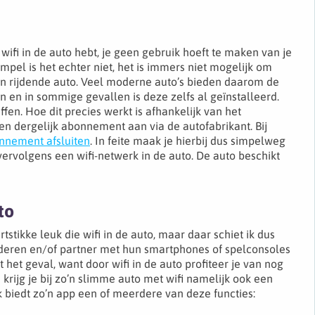
wifi in de auto hebt, je geen gebruik hoeft te maken van je
mpel is het echter niet, het is immers niet mogelijk om
en rijdende auto. Veel moderne auto’s bieden daarom de
n en in sommige gevallen is deze zelfs al geïnstalleerd.
n. Hoe dit precies werkt is afhankelijk van het
en dergelijk abonnement aan via de autofabrikant. Bij
nnement afsluiten
. In feite maak je hierbij dus simpelweg
rvolgens een wifi-netwerk in de auto. De auto beschikt
to
tikke leuk die wifi in de auto, maar daar schiet ik dus
inderen en/of partner met hun smartphones of spelconsoles
 het geval, want door wifi in de auto profiteer je van nog
 krijg je bij zo’n slimme auto met wifi namelijk ook een
 biedt zo’n app een of meerdere van deze functies: