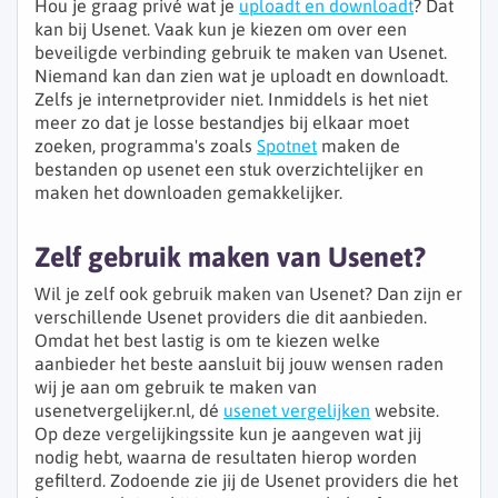
Hou je graag privé wat je
uploadt en downloadt
? Dat
kan bij Usenet. Vaak kun je kiezen om over een
beveiligde verbinding gebruik te maken van Usenet.
Niemand kan dan zien wat je uploadt en downloadt.
Zelfs je internetprovider niet. Inmiddels is het niet
meer zo dat je losse bestandjes bij elkaar moet
zoeken, programma's zoals
Spotnet
maken de
bestanden op usenet een stuk overzichtelijker en
maken het downloaden gemakkelijker.
Zelf gebruik maken van Usenet?
Wil je zelf ook gebruik maken van Usenet? Dan zijn er
verschillende Usenet providers die dit aanbieden.
Omdat het best lastig is om te kiezen welke
aanbieder het beste aansluit bij jouw wensen raden
wij je aan om gebruik te maken van
usenetvergelijker.nl, dé
usenet vergelijken
website.
Op deze vergelijkingssite kun je aangeven wat jij
nodig hebt, waarna de resultaten hierop worden
gefilterd. Zodoende zie jij de Usenet providers die het