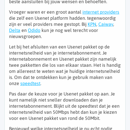
beste aansluiten bij jouw wensen en behoeften.
Vroeger waren er een groot aantal
internet providers
die zelf een Usenet platform hadden. tegenwoordig
zijn er veel providers mee gestopt. Bij
KPN
,
Caiway
,
Delta
en
Odido
kun je nog wel terecht voor
nieuwsgroepen.
Let bij het afsluiten van een Usenet pakket op de
internetsnelheid van je internetabonnement. Je
internetabonnement en Usenet pakket zijn namelijk
twee pakketten die los van elkaar staan. Het is handig
om allereest te weten wat je huidige internetsnelheid
is. Om dat te ontdekken kun je gebruik maken van
onze
speedtest
.
Pas daar de keuze voor je Usenet pakket op aan. Je
kunt namelijk niet sneller downloaden dan je
internetabonnement. Blijkt uit de speedtest dat je een
internetsnelheid van 50Mbps hebt dan kun je kiezen
voor een Usenet pakket van rond de 50Mbit.
Benieuwd welke internetsnelheid je nu echt nodig