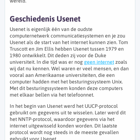
wereld.
Geschiedenis Usenet
Usenet is eigenlijk één van de oudste
computernetwerk communicatiesystemen en je zou
Usenet als de start van het internet kunnen zien. Tom
Truscott en Jim Ellis hebben Usenet tussen 1979 en
1980 ontwikkelt. Dit deden zij voor de Duke
universiteit. In die tijd was er nog
geen internet
zoals
wij dat nu kennen. Wel waren er veel mensen, en dan
vooral aan Amerikaanse universiteiten, die een
computer hadden met het besturingssysteem Unix.
Met dit besturingssysteem konden deze computers
met elkaar bellen via het telefoonnet.
In het begin van Usenet werd het UUCP-protocol
gebruikt om gegevens uit te wisselen. Later werd dit
het NNTP-protocol, waardoor gegevens via het
internet uitgewisseld konden worden. Dit laatste
protocol wordt nog steeds in de meeste gevallen
gebruikt voor Usenet.